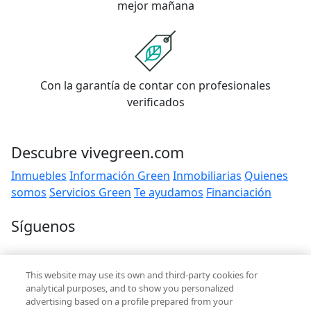
mejor mañana
Con la garantía de contar con profesionales
verificados
Descubre vivegreen.com
Inmuebles
Información Green
Inmobiliarias
Quienes
somos
Servicios Green
Te ayudamos
Financiación
Síguenos
Contacto
This website may use its own and third-party cookies for
hola@vivegreen.com
analytical purposes, and to show you personalized
advertising based on a profile prepared from your