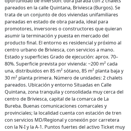
oportunidad de inversión: obra parada con 2 chalets
pareados en la calle Quintana, Briviesca (Burgos). Se
trata de un conjunto de dos viviendas unifamiliares
pareadas en estado de obra parada, ideal para
promotores, inversores o constructores que quieran
asumir la terminación y puesta en mercado del
producto final. El entorno es residencial y próximo al
centro urbano de Briviesca, con servicios a mano.
Estado y superficies Grado de ejecución: aprox. 70–
80%. Superficie prevista por vivienda: ~200 m² cada
una, distribuidos en 85 m² sótano, 85 m² planta baja y
30 m² planta primera. Número de unidades: 2 chalets
pareados. Ubicación y entorno Situadas en Calle
Quintana, zona tranquila y consolidada muy cerca del
centro de Briviesca, capital de la comarca de La
Bureba. Buenas comunicaciones comarcales y
provinciales; la localidad cuenta con estación de tren
con servicios MD/Regional y conexión por carretera
con la N-I y la A-1. Puntos fuertes del activo Ticket muy