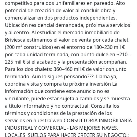
competitivo para dos unifamiliares en pareado. Alto
potencial de creación de valor al concluir obra y
comercializar en dos productos independientes.
Ubicación residencial demandada, próxima a servicios
y al centro. Al estudiar el mercado inmobiliario de
Briviesca estimamos el valor de venta por cada chalet
(200 m² construidos) en el entorno de 180–230 mil €
por cada unidad terminada, con punto dulce en ~210–
225 mil € si el acabado y la presentación acompañan.
Para los dos chalets: 360–460 mil € de valor conjunto
terminado. Aun lo sigues pensando???. Llama ya,
coordina visita y compra tu próxima inversión La
información que contiene este anuncio no es
vinculante, puede estar sujeta a cambios y se muestra
a título informativo y no contractual. Consulta los
términos y condiciones de la prestación de los
servicios en nuestra web CONSULTORIA INMOBILIARIA
INDUSTRIAL Y COMERCIAL - LAS MEJORES NAVES,
LOCALES, SUELOS PARA HACER CRECER SU NEGOCIO.;