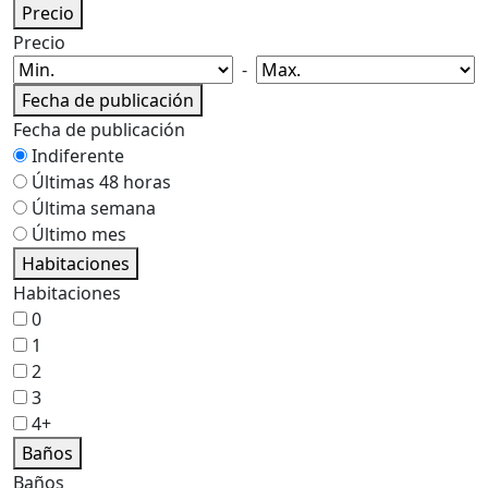
Precio
Precio
-
Fecha de publicación
Fecha de publicación
Indiferente
Últimas 48 horas
Última semana
Último mes
Habitaciones
Habitaciones
0
1
2
3
4+
Baños
Baños