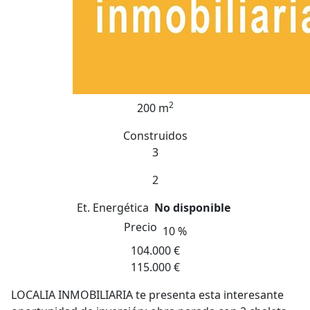
2
200 m
Construidos
3
2
Et. Energética
No disponible
Precio
10 %
104.000 €
115.000 €
LOCALIA INMOBILIARIA te presenta esta interesante