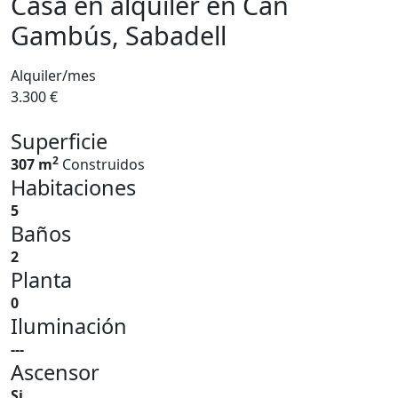
Casa en alquiler en Can
Gambús, Sabadell
Alquiler/mes
3.300 €
Superficie
2
307 m
Construidos
Habitaciones
5
Baños
2
Planta
0
Iluminación
---
Ascensor
Si