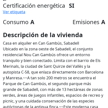
Certificación energética
SI
Ver etiqueta
Consumo
A
Emisiones
A
Descripción de la vivienda
Casa en alquiler en Can Gambús, Sabadell
Ubicado en la zona oeste de Sabadell, el conjunto
residencial Nou Can Gambús ofrece un entorno
tranquilo y bien conectado. Limita con el barrio de Els
Merinals, la ciudad de Sant Quirze del Vallès y la
autopista C-58, que enlaza directamente con Barcelona
y Manresa.~~A tan solo 200 metros se encuentra el
Parque de Can Gambús, el segundo parque más
grande de Sabadell, con más de 13 hectáreas de zonas
verdes, áreas de juegos infantiles, espacios de recreo y
picnic, y una cuidada conservación de las especies
autóctonas de la antigua finca.~~Este moderna casa