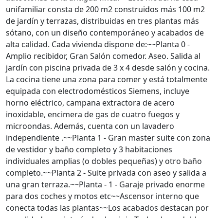
unifamiliar consta de 200 m2 construidos más 100 m2
de jardín y terrazas, distribuidas en tres plantas más
sótano, con un diseño contemporáneo y acabados de
alta calidad. Cada vivienda dispone de:~~Planta 0 -
Amplio recibidor, Gran Salón comedor. Aseo. Salida al
jardín con piscina privada de 3 x 4 desde salón y cocina.
La cocina tiene una zona para comer y está totalmente
equipada con electrodomésticos Siemens, incluye
horno eléctrico, campana extractora de acero
inoxidable, encimera de gas de cuatro fuegos y
microondas. Además, cuenta con un lavadero
independiente .~~Planta 1 - Gran master suite con zona
de vestidor y baño completo y 3 habitaciones
individuales amplias (o dobles pequeñas) y otro baño
completo.~~Planta 2 - Suite privada con aseo y salida a
una gran terraza.~~Planta - 1 - Garaje privado enorme
para dos coches y motos etc~~Ascensor interno que
conecta todas las plantas~~Los acabados destacan por