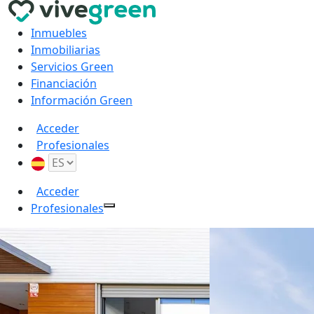
Inmuebles
Inmobiliarias
Servicios Green
Financiación
Información Green
Acceder
Profesionales
Acceder
Profesionales