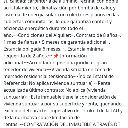
su calidad: carpintería de aluminio Technal con doble
acristalamiento, climatización por bomba de calor, y
sistema de energía solar con colectores planos en las
cubiertas comunitarias, lo que garantiza confort y
eficiencia energética durante todo el
año.~~Condiciones del Alquiler:~. Contrato de 8 años~.
1 mes de fianza + 5 meses de garantía adicional~.
Estancia obligada 6 meses. ~. Estancia mínima
requerida de 2 años.~~📌 Información
adicional:~~Arrendador: persona jurídica – gran
tenedor de vivienda~~Vivienda situada en zona de
mercado residencial tensionado~~Índice Estatal de
Referencia: No aplica (vivienda suntuaria)~~Renta
actualizada último contrato: No aplica (vivienda
suntuaria)~~Este inmueble tiene la consideración de
vivienda suntuaria por su superficie y renta, quedando
excluido del carácter imperativo del Título II de la LAU y
de la normativa sobre limitación de
rentas.~~CONTRATACIÓN DEL INMUEBLE A TRAVÉS DE