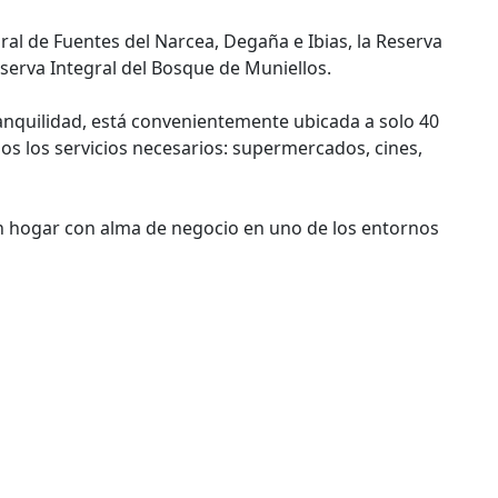
ral de Fuentes del Narcea, Degaña e Ibias, la Reserva
Reserva Integral del Bosque de Muniellos.
anquilidad, está convenientemente ubicada a solo 40
os los servicios necesarios: supermercados, cines,
un hogar con alma de negocio en uno de los entornos