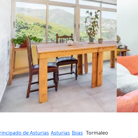
rincipado de Asturias
Asturias
Ibias
Tormaleo