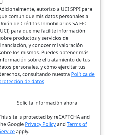
Adicionalmente, autorizo a UCI SPPI para
que comunique mis datos personales a
Unión de Créditos Inmobiliarios SA EFC
(UCI) para que me facilite información
sobre productos y servicios de
financiación, y conocer mi valoración
sobre los mismos. Puedes obtener más
información sobre el tratamiento de tus
datos personales, y cómo ejercitar tus
derechos, consultando nuestra
Política de
protección de datos
Solicita información ahora
This site is protected by reCAPTCHA and
the Google
Privacy Policy
and
Terms of
Service
apply.