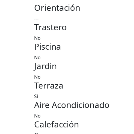
Orientación
---
Trastero
No
Piscina
No
Jardin
No
Terraza
Si
Aire Acondicionado
No
Calefacción