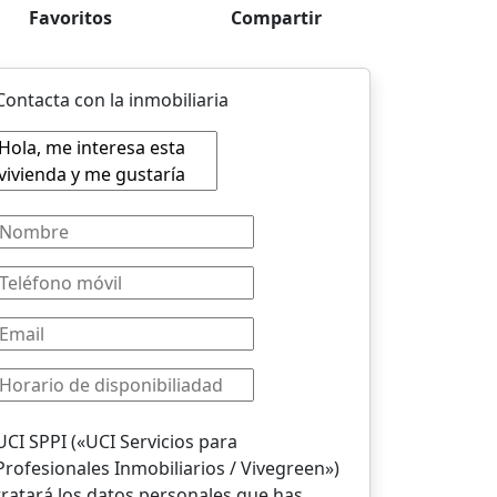
Favoritos
Compartir
Contacta con la inmobiliaria
UCI SPPI («UCI Servicios para
Profesionales Inmobiliarios / Vivegreen»)
tratará los datos personales que has