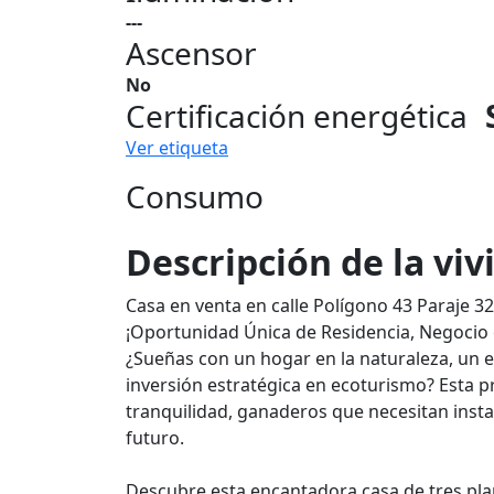
---
Ascensor
No
Certificación energética
Ver etiqueta
Consumo
Descripción de la vi
Casa en venta en calle Polígono 43 Paraje 325
¡Oportunidad Única de Residencia, Negocio o
¿Sueñas con un hogar en la naturaleza, un 
inversión estratégica en ecoturismo? Esta p
tranquilidad, ganaderos que necesitan insta
futuro.
Descubre esta encantadora casa de tres plan