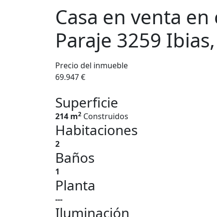
Casa en venta en 
Paraje 3259 Ibias,
Precio del inmueble
69.947 €
Superficie
2
214 m
Construidos
Habitaciones
2
Baños
1
Planta
---
Iluminación