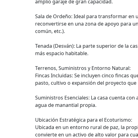
amplio garaje de gran capacidad.
Sala de Ordeño: Ideal para transformar en un
reconvertirse en una zona de apoyo para un
común, etc.).
Tenada (Desván): La parte superior de la ca
más espacio habitable.
Terrenos, Suministros y Entorno Natural:
Fincas Incluidas: Se incluyen cinco fincas q
pasto, cultivo o expansión del proyecto qu
Suministros Esenciales: La casa cuenta con 
agua de manantial propia.
Ubicación Estratégica para el Ecoturismo:
Ubicada en un entorno rural de paz, la prop
convierte en un activo de alto valor para c