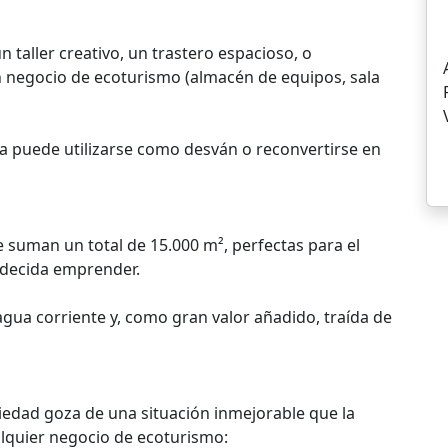
 taller creativo, un trastero espacioso, o
 negocio de ecoturismo (almacén de equipos, sala
sa puede utilizarse como desván o reconvertirse en
ue suman un total de 15.000 m², perfectas para el
e decida emprender.
agua corriente y, como gran valor añadido, traída de
iedad goza de una situación inmejorable que la
ualquier negocio de ecoturismo: