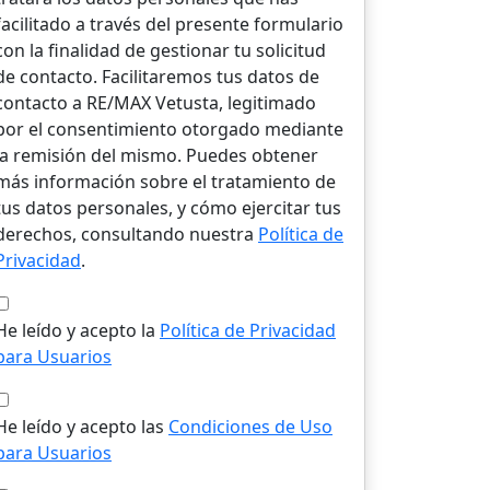
facilitado a través del presente formulario
con la finalidad de gestionar tu solicitud
de contacto. Facilitaremos tus datos de
contacto a RE/MAX Vetusta, legitimado
por el consentimiento otorgado mediante
la remisión del mismo. Puedes obtener
más información sobre el tratamiento de
tus datos personales, y cómo ejercitar tus
derechos, consultando nuestra
Política de
Privacidad
.
He leído y acepto la
Política de Privacidad
para Usuarios
He leído y acepto las
Condiciones de Uso
para Usuarios