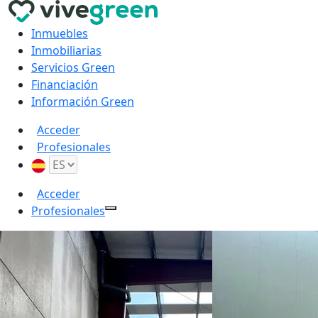
Inmuebles
Inmobiliarias
Servicios Green
Financiación
Información Green
Acceder
Profesionales
Acceder
Profesionales