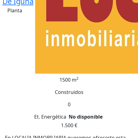
De Iguña
Planta
2
1500 m
Construidos
0
Et. Energética
No disponible
1.500 €
En LOCALIA INMOBILIARIA queremos ofrecerte esta