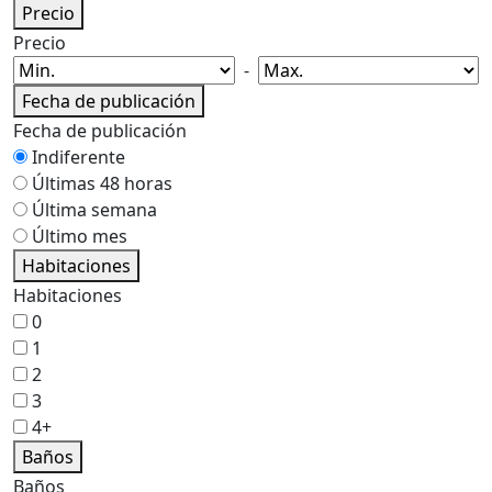
Precio
Precio
-
Fecha de publicación
Fecha de publicación
Indiferente
Últimas 48 horas
Última semana
Último mes
Habitaciones
Habitaciones
0
1
2
3
4+
Baños
Baños