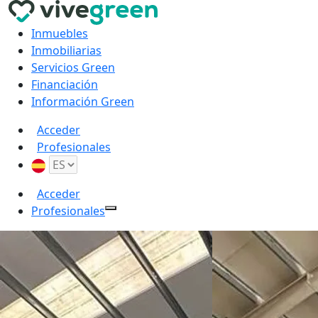
Inmuebles
Inmobiliarias
Servicios Green
Financiación
Información Green
Acceder
Profesionales
Acceder
Profesionales