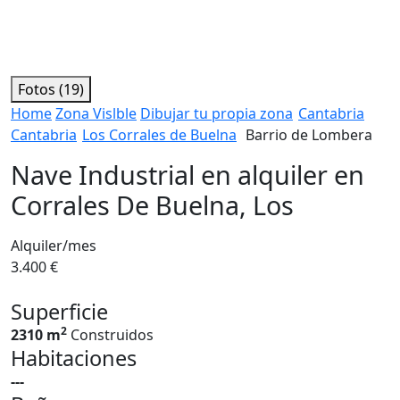
Fotos (19)
Home
Zona Vislble
Dibujar tu propia zona
Cantabria
Cantabria
Los Corrales de Buelna
Barrio de Lombera
Nave Industrial en alquiler en
Corrales De Buelna, Los
Alquiler/mes
3.400 €
Superficie
2
2310 m
Construidos
Habitaciones
---