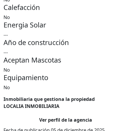
Calefacción
No
Energia Solar
---
Año de construcción
---
Aceptan Mascotas
No
Equipamiento
No
Inmobiliaria que gestiona la propiedad
LOCALIA INMOBILIARIA
Ver perfil de la agencia
Fecha de publicación 05 de diciembre de 2025