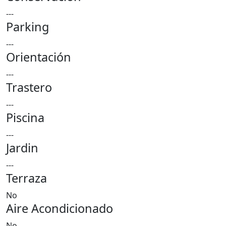
---
Parking
---
Orientación
---
Trastero
---
Piscina
---
Jardin
---
Terraza
No
Aire Acondicionado
No