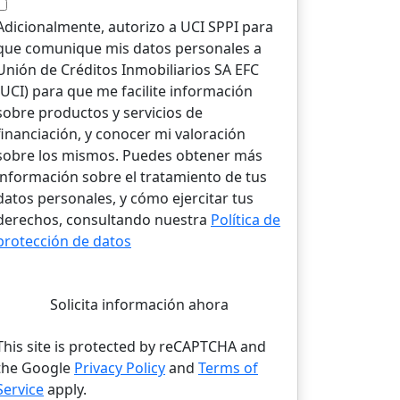
Adicionalmente, autorizo a UCI SPPI para
que comunique mis datos personales a
Unión de Créditos Inmobiliarios SA EFC
(UCI) para que me facilite información
sobre productos y servicios de
financiación, y conocer mi valoración
sobre los mismos. Puedes obtener más
información sobre el tratamiento de tus
datos personales, y cómo ejercitar tus
derechos, consultando nuestra
Política de
protección de datos
Solicita información ahora
This site is protected by reCAPTCHA and
the Google
Privacy Policy
and
Terms of
Service
apply.