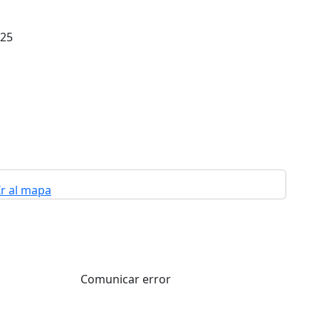
025
Ir al mapa
Comunicar error