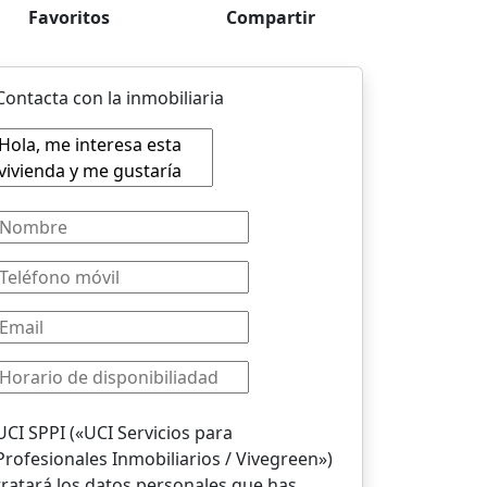
Favoritos
Compartir
Contacta con la inmobiliaria
UCI SPPI («UCI Servicios para
Profesionales Inmobiliarios / Vivegreen»)
tratará los datos personales que has