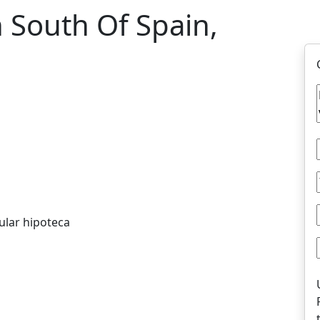
n South Of Spain,
ular hipoteca