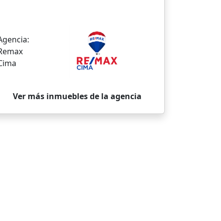
Agencia:
Remax
Cima
Ver más inmuebles de la agencia