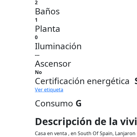
2
Baños
1
Planta
0
Iluminación
---
Ascensor
No
Certificación energética
Ver etiqueta
Consumo
G
Descripción de la vi
Casa en venta , en South Of Spain, Lanjaron