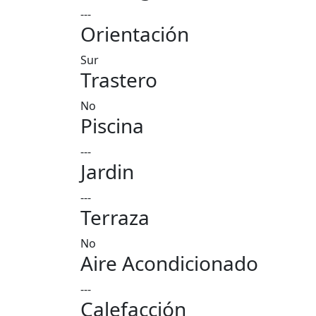
---
Orientación
Sur
Trastero
No
Piscina
---
Jardin
---
Terraza
No
Aire Acondicionado
---
Calefacción