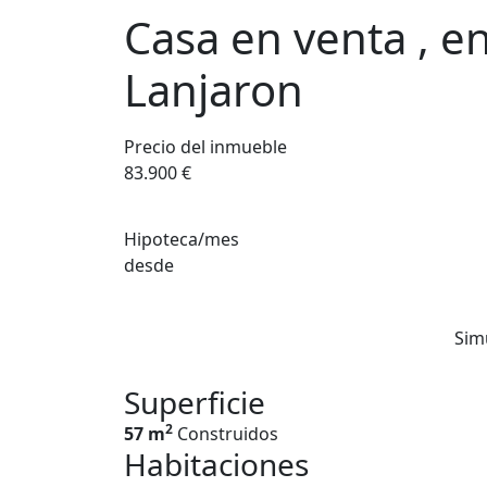
Casa en venta , e
Lanjaron
Precio del inmueble
83.900 €
Hipoteca/mes
desde
Sim
Superficie
2
57 m
Construidos
Habitaciones