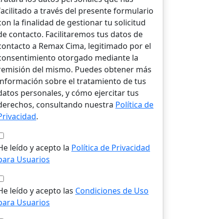
facilitado a través del presente formulario
con la finalidad de gestionar tu solicitud
de contacto. Facilitaremos tus datos de
contacto a Remax Cima, legitimado por el
consentimiento otorgado mediante la
remisión del mismo. Puedes obtener más
información sobre el tratamiento de tus
datos personales, y cómo ejercitar tus
derechos, consultando nuestra
Política de
Privacidad
.
He leído y acepto la
Política de Privacidad
para Usuarios
He leído y acepto las
Condiciones de Uso
para Usuarios