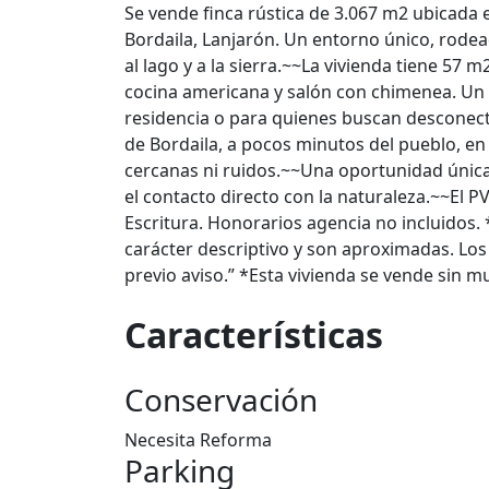
Se vende finca rústica de 3.067 m2 ubicada 
Bordaila, Lanjarón. Un entorno único, rodea
al lago y a la sierra.~~La vivienda tiene 57
cocina americana y salón con chimenea. Un 
residencia o para quienes buscan desconectar
de Bordaila, a pocos minutos del pueblo, en
cercanas ni ruidos.~~Una oportunidad única 
el contacto directo con la naturaleza.~~El P
Escritura. Honorarios agencia no incluidos.
carácter descriptivo y son aproximadas. Los
previo aviso.” *Esta vivienda se vende sin m
Características
Conservación
Necesita Reforma
Parking