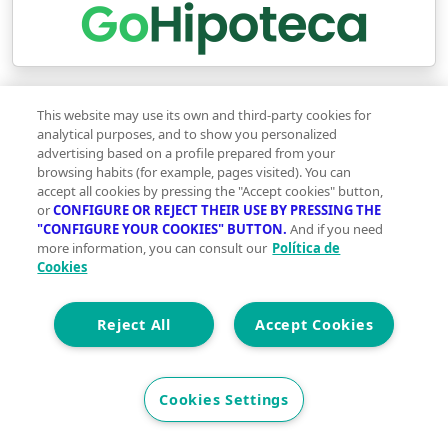
This website may use its own and third-party cookies for
analytical purposes, and to show you personalized
Favoritos
Compartir
advertising based on a profile prepared from your
browsing habits (for example, pages visited). You can
accept all cookies by pressing the "Accept cookies" button,
Contacta con la inmobiliaria
or
CONFIGURE OR REJECT THEIR USE BY PRESSING THE
"CONFIGURE YOUR COOKIES" BUTTON.
And if you need
more information, you can consult our
Política de
Cookies
Reject All
Accept Cookies
Cookies Settings