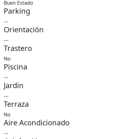
Buen Estado
Parking
---
Orientación
---
Trastero
No
Piscina
---
Jardin
---
Terraza
No
Aire Acondicionado
---