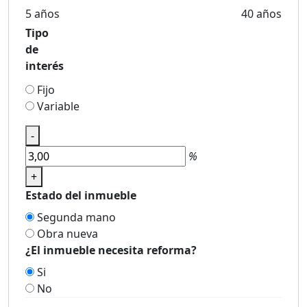
5 años
40 años
Tipo
de
interés
Fijo
Variable
-
%
+
Estado del inmueble
Segunda mano
Obra nueva
¿El inmueble necesita reforma?
Si
No