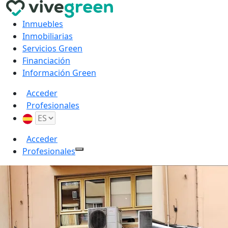
Inmuebles
Inmobiliarias
Servicios Green
Financiación
Información Green
Acceder
Profesionales
Acceder
Profesionales