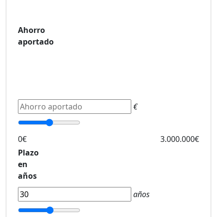
Ahorro
aportado
€
0€
3.000.000€
Plazo
en
años
años