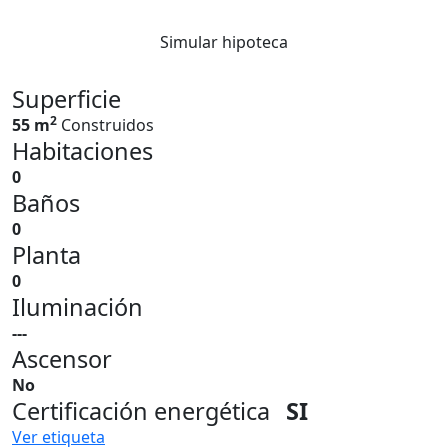
Simular hipoteca
Superficie
2
55 m
Construidos
Habitaciones
0
Baños
0
Planta
0
Iluminación
---
Ascensor
No
Certificación energética
SI
Ver etiqueta