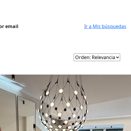
or email
Ir a Mis búsquedas