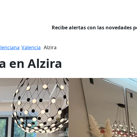
Recibe alertas con las novedades p
lenciana
Valencia
Alzira
a en Alzira