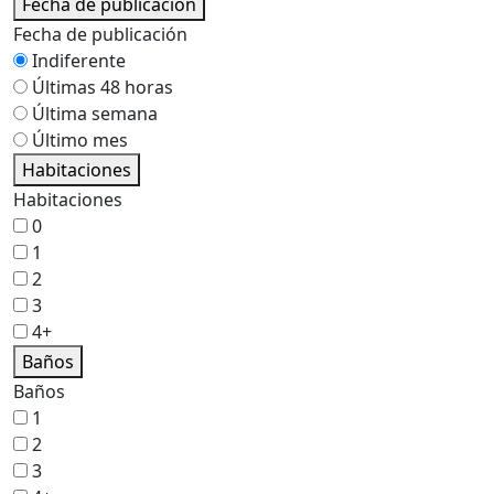
Fecha de publicación
Fecha de publicación
Indiferente
Últimas 48 horas
Última semana
Último mes
Habitaciones
Habitaciones
0
1
2
3
4+
Baños
Baños
1
2
3