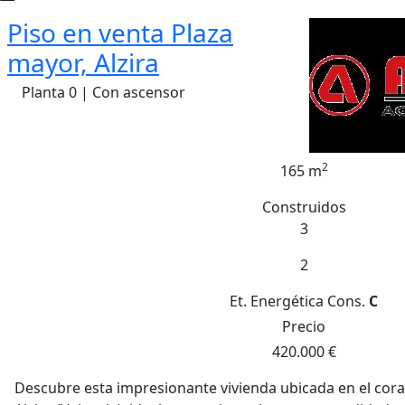
Piso en venta Plaza
mayor, Alzira
Planta 0 | Con ascensor
2
165 m
Construidos
3
2
Et. Energética
Cons.
C
Precio
420.000 €
Descubre esta impresionante vivienda ubicada en el cora