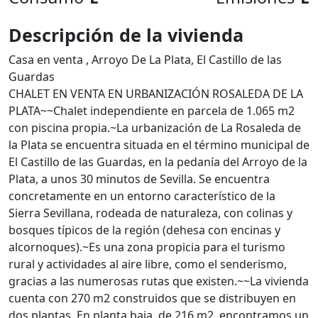
Descripción de la vivienda
Casa en venta , Arroyo De La Plata, El Castillo de las
Guardas
CHALET EN VENTA EN URBANIZACIÓN ROSALEDA DE LA
PLATA~~Chalet independiente en parcela de 1.065 m2
con piscina propia.~La urbanización de La Rosaleda de
la Plata se encuentra situada en el término municipal de
El Castillo de las Guardas, en la pedanía del Arroyo de la
Plata, a unos 30 minutos de Sevilla. Se encuentra
concretamente en un entorno característico de la
Sierra Sevillana, rodeada de naturaleza, con colinas y
bosques típicos de la región (dehesa con encinas y
alcornoques).~Es una zona propicia para el turismo
rural y actividades al aire libre, como el senderismo,
gracias a las numerosas rutas que existen.~~La vivienda
cuenta con 270 m2 construidos que se distribuyen en
dos plantas. En planta baja, de 216 m2, encontramos un