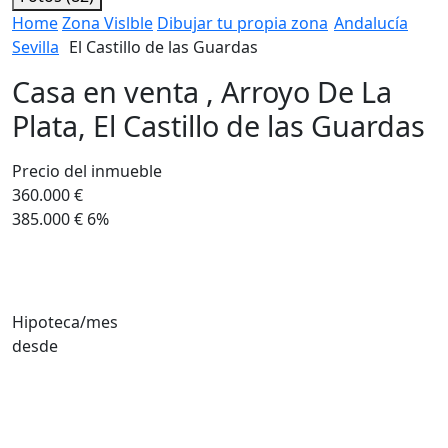
Home
Zona Vislble
Dibujar tu propia zona
Andalucía
Sevilla
El Castillo de las Guardas
Casa en venta , Arroyo De La
Plata, El Castillo de las Guardas
Precio del inmueble
360.000 €
385.000 €
6%
Hipoteca/mes
desde