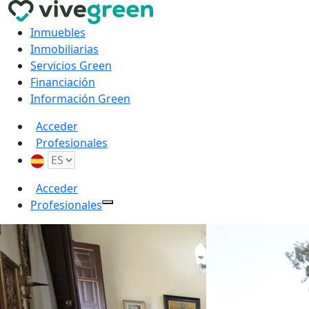
Inmuebles
Inmobiliarias
Servicios Green
Financiación
Información Green
Acceder
Profesionales
Acceder
Profesionales