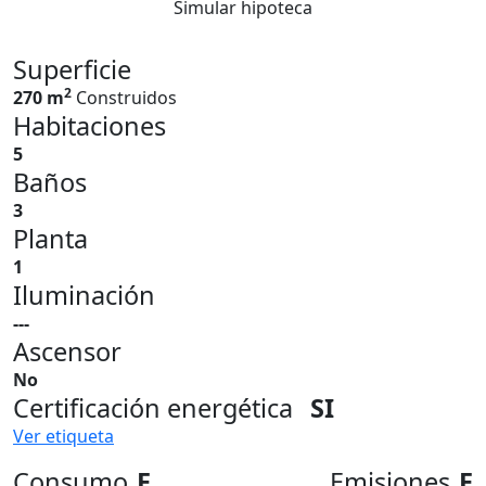
Simular hipoteca
Superficie
2
270 m
Construidos
Habitaciones
5
Baños
3
Planta
1
Iluminación
---
Ascensor
No
Certificación energética
SI
Ver etiqueta
Consumo
E
Emisiones
E