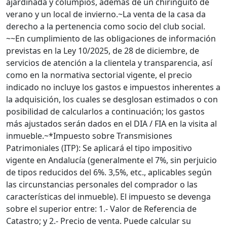
ajardinada y columpios, además de un chiringuito de
verano y un local de invierno.~La venta de la casa da
derecho a la pertenencia como socio del club social.
~~En cumplimiento de las obligaciones de información
previstas en la Ley 10/2025, de 28 de diciembre, de
servicios de atención a la clientela y transparencia, así
como en la normativa sectorial vigente, el precio
indicado no incluye los gastos e impuestos inherentes a
la adquisición, los cuales se desglosan estimados o con
posibilidad de calcularlos a continuación; los gastos
más ajustados serán dados en el DIA / FIA en la visita al
inmueble.~*Impuesto sobre Transmisiones
Patrimoniales (ITP): Se aplicará el tipo impositivo
vigente en Andalucía (generalmente el 7%, sin perjuicio
de tipos reducidos del 6%. 3,5%, etc., aplicables según
las circunstancias personales del comprador o las
características del inmueble). El impuesto se devenga
sobre el superior entre: 1.- Valor de Referencia de
Catastro; y 2.- Precio de venta. Puede calcular su