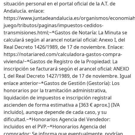
situación personal en el portal oficial de la A.T. de
Andalucía. enlace:
https://www.juntadeandalucia.es/organismos/economiah
juego/tributos/paginas/impuestos-cedidos-
transmisiones.html;~*Gastos de Notaría: La Minuta se
calculará según al arancel notarial oficial: Anexo I, del
Real Decreto 1426/1989, de 17 de noviembre. Enlace:
https://notariared.com/calculadora-gastos-compra-
vivienda/~*Gastos de Registro de la Propiedad: La
inscripción se facturará según el arancel oficial: ANEXO
I, del Real Decreto 1427/1989, de 17 de noviembre. Igual
enlace anterior~*Gastos de Gestión (Gestoría): Los
honorarios por la tramitación administrativa,
liquidación de impuestos e inscripción registral
ascienden de forma estimativa a [363 € aprox.] (IVA
incluido), aunque depende de cada caso, y su
dificultad.~*Honorarios Agencia del Vendedor:
incluidos en el PVP.~*Honorarios Agencia del
comprador: Se informa que eventualmente, podrían