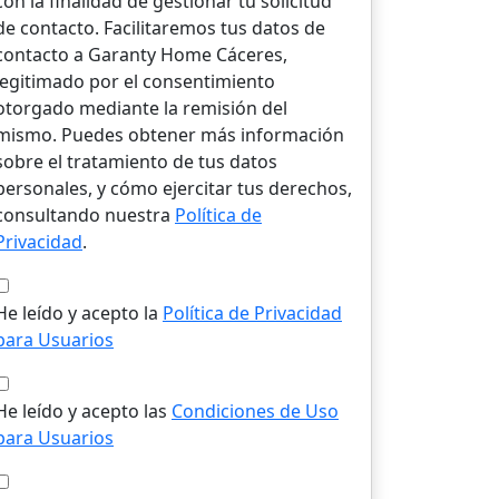
con la finalidad de gestionar tu solicitud
de contacto. Facilitaremos tus datos de
contacto a Garanty Home Cáceres,
legitimado por el consentimiento
otorgado mediante la remisión del
mismo. Puedes obtener más información
sobre el tratamiento de tus datos
personales, y cómo ejercitar tus derechos,
consultando nuestra
Política de
Privacidad
.
He leído y acepto la
Política de Privacidad
para Usuarios
He leído y acepto las
Condiciones de Uso
para Usuarios