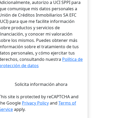
Adicionalmente, autorizo a UCI SPPI para
que comunique mis datos personales a
Unión de Créditos Inmobiliarios SA EFC
(UCI) para que me facilite información
sobre productos y servicios de
financiación, y conocer mi valoración
sobre los mismos. Puedes obtener más
información sobre el tratamiento de tus
datos personales, y cómo ejercitar tus
derechos, consultando nuestra
Política de
protección de datos
Solicita información ahora
This site is protected by reCAPTCHA and
the Google
Privacy Policy
and
Terms of
Service
apply.