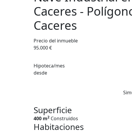
Caceres - Polígon
Caceres
Precio del inmueble
95.000 €
Hipoteca/mes
desde
Sim
Superficie
2
400 m
Construidos
Habitaciones