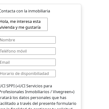
Contacta con la inmobiliaria
UCI SPPI («UCI Servicios para
Profesionales Inmobiliarios / Vivegreen»)
tratará los datos personales que has
facilitado a través del presente formulario