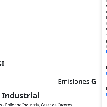
SI
Emisiones
G
 Industrial
s - Polígono Industria, Casar de Caceres