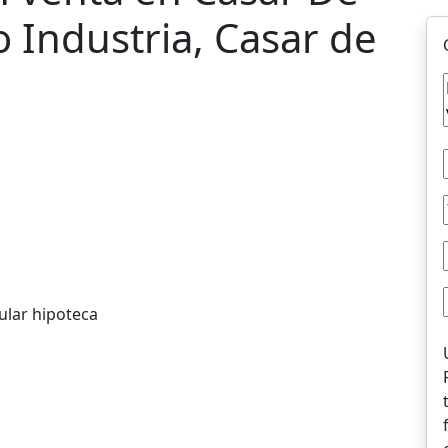
o Industria, Casar de
ular hipoteca