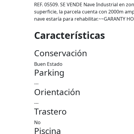
REF. 05509. SE VENDE Nave Industrial en zo
superficie, la parcela cuenta con 2000m am
nave estaría para rehabilitar.~~GARANTY 
Características
Conservación
Buen Estado
Parking
---
Orientación
---
Trastero
No
Piscina