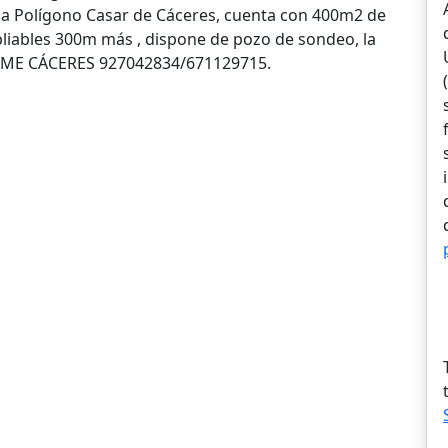
na Polígono Casar de Cáceres, cuenta con 400m2 de
pliables 300m más , dispone de pozo de sondeo, la
HOME CÁCERES 927042834/671129715.