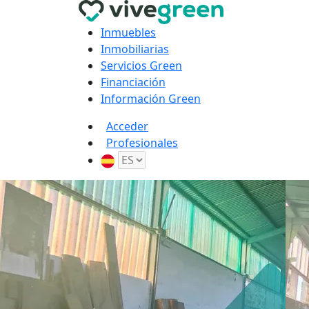
Inmuebles
Inmobiliarias
Servicios Green
Financiación
Información Green
Acceder
Profesionales