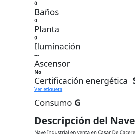
0
Baños
0
Planta
0
Iluminación
---
Ascensor
No
Certificación energética
Ver etiqueta
Consumo
G
Descripción del Nave
Nave Industrial en venta en Casar De Cacere