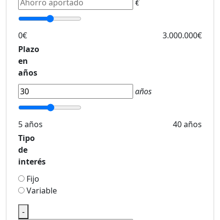
€
0€
3.000.000€
Plazo
en
años
años
5 años
40 años
Tipo
de
interés
Fijo
Variable
-