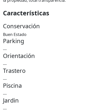
la propiedad, total transparencia.
Características
Conservación
Buen Estado
Parking
---
Orientación
---
Trastero
---
Piscina
---
Jardin
---