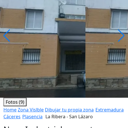
Fotos (9)
Home
Zona Vislble
Dibujar tu propia zona
Extremadura
Cáceres
Plasencia
La Ribera - San Lázaro