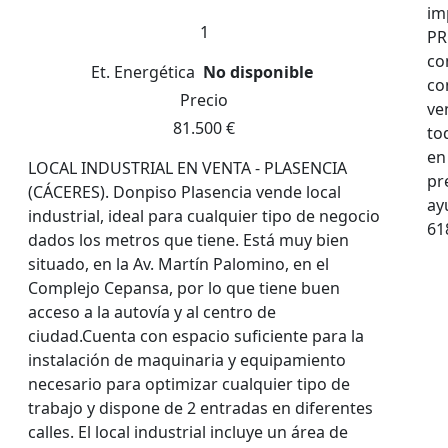
im
1
PR
co
Et. Energética
No disponible
co
Precio
ve
81.500 €
to
en
LOCAL INDUSTRIAL EN VENTA - PLASENCIA
pr
(CÁCERES). Donpiso Plasencia vende local
ay
industrial, ideal para cualquier tipo de negocio
61
dados los metros que tiene. Está muy bien
situado, en la Av. Martín Palomino, en el
Complejo Cepansa, por lo que tiene buen
acceso a la autovía y al centro de
ciudad.Cuenta con espacio suficiente para la
instalación de maquinaria y equipamiento
necesario para optimizar cualquier tipo de
trabajo y dispone de 2 entradas en diferentes
calles. El local industrial incluye un área de