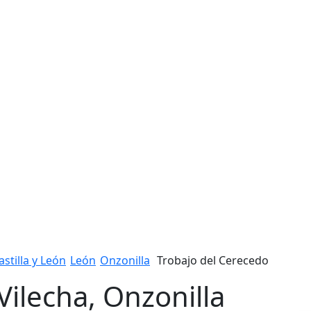
astilla y León
León
Onzonilla
Trobajo del Cerecedo
Vilecha, Onzonilla