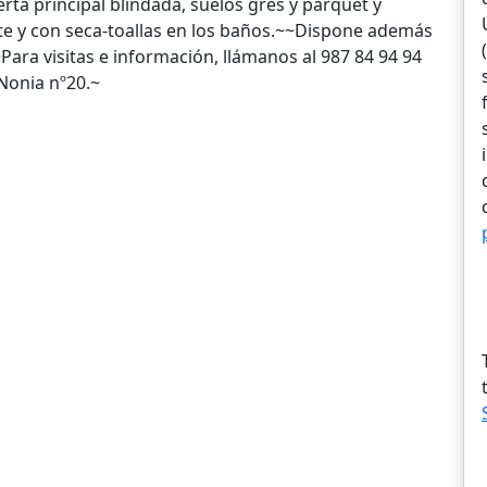
rta principal blindada, suelos gres y parquet y
nte y con seca-toallas en los baños.~~Dispone además
~Para visitas e información, llámanos al 987 84 94 94
 Nonia nº20.~