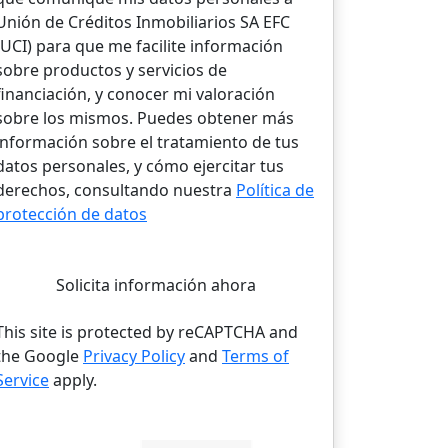
Unión de Créditos Inmobiliarios SA EFC
(UCI) para que me facilite información
sobre productos y servicios de
financiación, y conocer mi valoración
sobre los mismos. Puedes obtener más
información sobre el tratamiento de tus
datos personales, y cómo ejercitar tus
derechos, consultando nuestra
Política de
protección de datos
Solicita información ahora
This site is protected by reCAPTCHA and
the Google
Privacy Policy
and
Terms of
Service
apply.