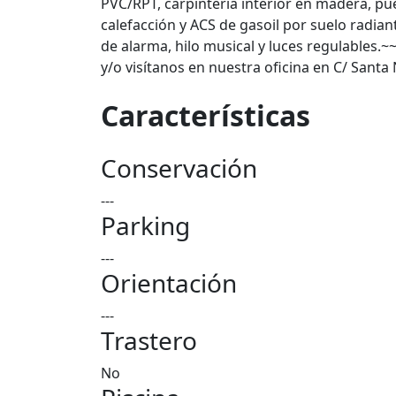
PVC/RPT, carpintería interior en madera, pue
calefacción y ACS de gasoil por suelo radia
de alarma, hilo musical y luces regulables.~
y/o visítanos en nuestra oficina en C/ Santa
Características
Conservación
---
Parking
---
Orientación
---
Trastero
No