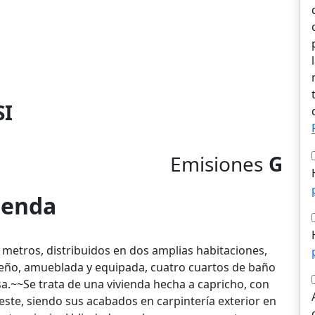
SI
Emisiones
G
vienda
3 metros, distribuidos en dos amplias habitaciones,
seño, amueblada y equipada, cuatro cuartos de baño
sa.~~Se trata de una vivienda hecha a capricho, con
este, siendo sus acabados en carpintería exterior en