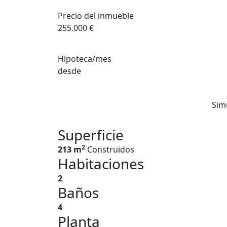
Precio del inmueble
255.000 €
Hipoteca/mes
desde
Sim
Superficie
2
213 m
Construidos
Habitaciones
2
Baños
4
Planta