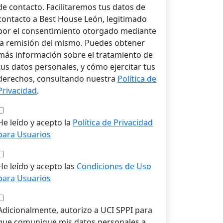
de contacto. Facilitaremos tus datos de
contacto a Best House León, legitimado
por el consentimiento otorgado mediante
la remisión del mismo. Puedes obtener
más información sobre el tratamiento de
tus datos personales, y cómo ejercitar tus
derechos, consultando nuestra
Política de
Privacidad
.
He leído y acepto la
Política de Privacidad
para Usuarios
He leído y acepto las
Condiciones de Uso
para Usuarios
Adicionalmente, autorizo a UCI SPPI para
que comunique mis datos personales a