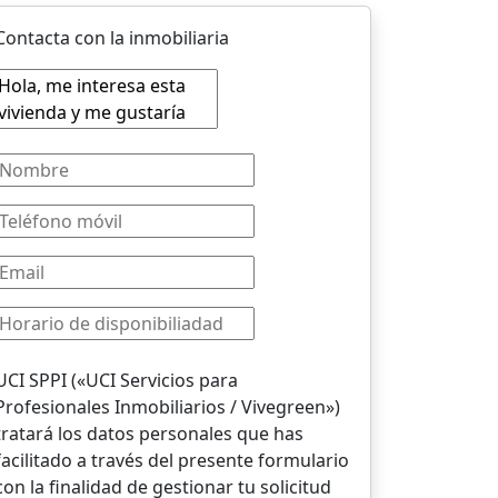
Contacta con la inmobiliaria
UCI SPPI («UCI Servicios para
Profesionales Inmobiliarios / Vivegreen»)
tratará los datos personales que has
facilitado a través del presente formulario
con la finalidad de gestionar tu solicitud