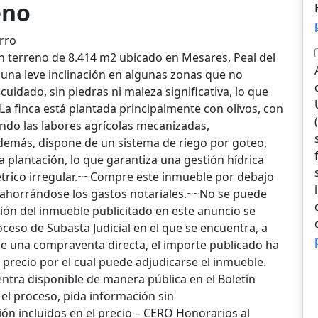
eno
rro
un terreno de 8.414 m2 ubicado en Mesares, Peal del
 una leve inclinación en algunas zonas que no
 cuidado, sin piedras ni maleza significativa, lo que
 finca está plantada principalmente con olivos, con
ando las labores agrícolas mecanizadas,
demás, dispone de un sistema de riego por goteo,
la plantación, lo que garantiza una gestión hídrica
trico irregular.~~Compre este inmueble por debajo
 ahorrándose los gastos notariales.~~No se puede
ión del inmueble publicitado en este anuncio se
ceso de Subasta Judicial en el que se encuentra, a
de una compraventa directa, el importe publicado ha
precio por el cual puede adjudicarse el inmueble.
ntra disponible de manera pública en el Boletín
 el proceso, pida información sin
n incluidos en el precio – CERO Honorarios al