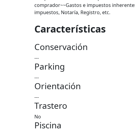
comprador~~Gastos e impuestos inherentes 
impuestos, Notaría, Registro, etc.
Características
Conservación
---
Parking
---
Orientación
---
Trastero
No
Piscina