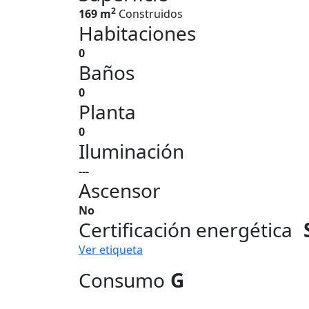
2
169 m
Construidos
Habitaciones
0
Baños
0
Planta
0
Iluminación
---
Ascensor
No
Certificación energética
Ver etiqueta
Consumo
G