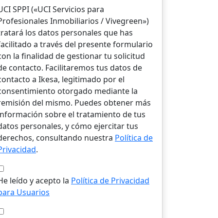
UCI SPPI («UCI Servicios para
Profesionales Inmobiliarios / Vivegreen»)
tratará los datos personales que has
facilitado a través del presente formulario
con la finalidad de gestionar tu solicitud
de contacto. Facilitaremos tus datos de
contacto a Ikesa, legitimado por el
consentimiento otorgado mediante la
remisión del mismo. Puedes obtener más
información sobre el tratamiento de tus
datos personales, y cómo ejercitar tus
derechos, consultando nuestra
Política de
Privacidad
.
He leído y acepto la
Política de Privacidad
para Usuarios