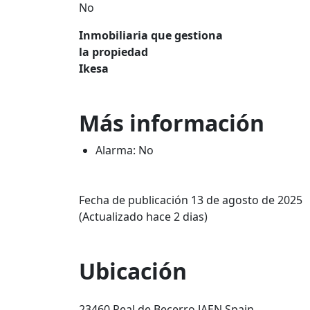
No
Inmobiliaria que gestiona
la propiedad
Ikesa
Más información
Alarma: No
Fecha de publicación 13 de agosto de 2025
(Actualizado hace 2 dias)
Ubicación
23460 Peal de Becerro JAEN Spain