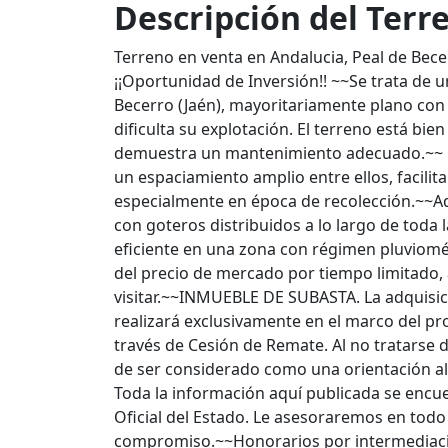
Descripción del Terr
Terreno en venta en Andalucia, Peal de Bece
¡¡Oportunidad de Inversión!! ~~Se trata de 
Becerro (Jaén), mayoritariamente plano con
dificulta su explotación. El terreno está bien
demuestra un mantenimiento adecuado.~~ La
un espaciamiento amplio entre ellos, facilit
especialmente en época de recolección.~~A
con goteros distribuidos a lo largo de toda 
eficiente en una zona con régimen pluviomé
del precio de mercado por tiempo limitado,
visitar.~~INMUEBLE DE SUBASTA. La adquisic
realizará exclusivamente en el marco del pro
través de Cesión de Remate. Al no tratarse 
de ser considerado como una orientación al 
Toda la información aquí publicada se encue
Oficial del Estado. Le asesoraremos en todo
compromiso.~~Honorarios por intermediació