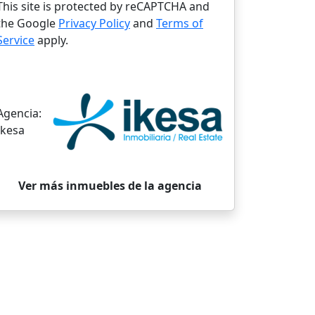
This site is protected by reCAPTCHA and
the Google
Privacy Policy
and
Terms of
Service
apply.
Agencia:
Ikesa
Ver más inmuebles de la agencia