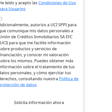
He leído y acepto las
Condiciones de Uso
para Usuarios
Adicionalmente, autorizo a UCI SPPI para
que comunique mis datos personales a
Unión de Créditos Inmobiliarios SA EFC
(UCI) para que me facilite información
sobre productos y servicios de
financiación, y conocer mi valoración
sobre los mismos. Puedes obtener más
información sobre el tratamiento de tus
datos personales, y cómo ejercitar tus
derechos, consultando nuestra
Política de
protección de datos
Solicita información ahora