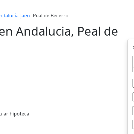
ndalucía
Jaén
Peal de Becerro
en Andalucia, Peal de
ular hipoteca