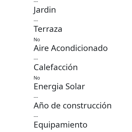
---
Jardin
---
Terraza
No
Aire Acondicionado
---
Calefacción
No
Energia Solar
---
Año de construcción
---
Equipamiento