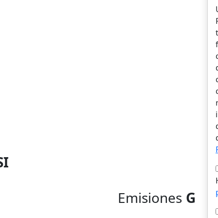
SI
Emisiones
G