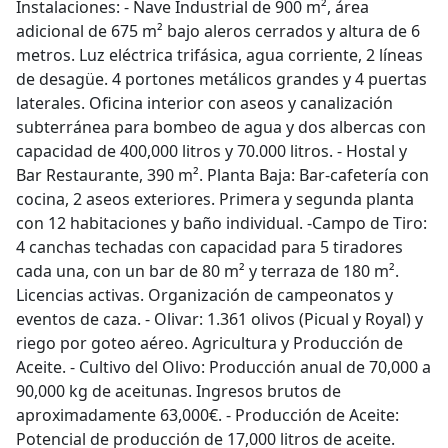
Instalaciones: - Nave Industrial de 900 m², área
adicional de 675 m² bajo aleros cerrados y altura de 6
metros. Luz eléctrica trifásica, agua corriente, 2 líneas
de desagüe. 4 portones metálicos grandes y 4 puertas
laterales. Oficina interior con aseos y canalización
subterránea para bombeo de agua y dos albercas con
capacidad de 400,000 litros y 70.000 litros. - Hostal y
Bar Restaurante, 390 m². Planta Baja: Bar-cafetería con
cocina, 2 aseos exteriores. Primera y segunda planta
con 12 habitaciones y baño individual. -Campo de Tiro:
4 canchas techadas con capacidad para 5 tiradores
cada una, con un bar de 80 m² y terraza de 180 m².
Licencias activas. Organización de campeonatos y
eventos de caza. - Olivar: 1.361 olivos (Picual y Royal) y
riego por goteo aéreo. Agricultura y Producción de
Aceite. - Cultivo del Olivo: Producción anual de 70,000 a
90,000 kg de aceitunas. Ingresos brutos de
aproximadamente 63,000€. - Producción de Aceite:
Potencial de producción de 17,000 litros de aceite.