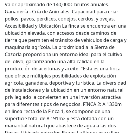
Valor aproximado de 140,000€ brutos anuales.
Ganadería - Cría de Animales: Capacidad para criar
pollos, pavos, perdices, conejos, cerdos, y ovejas.
Accesibilidad y Ubicación La finca se encuentra en una
ubicación elevada, con accesos desde caminos de
tierra que permiten el tránsito de vehículos de carga y
maquinaria agrícola. La proximidad a la Sierra de
Cazorla proporciona un entorno ideal para el cultivo
del olivo, garantizando una alta calidad en la
producción de aceitunas y aceite. "Esta es una finca
que ofrece múltiples posibilidades de explotación
agrícola, ganadera, deportiva y turística. La diversidad
de instalaciones y la ubicación en un entorno natural
privilegiado la convierten en una inversión atractiva
para diferentes tipos de negocios. FINCA 2: A 1330m
en linea recta de la Finca 1, se compone de una
superficie total de 8.191m2 y está dotada con un
manantial natural que abastece de agua a las dos
Fincas. Ubicada entre los Pagos La Nonguera y San