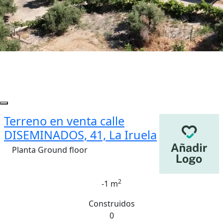
Terreno en venta calle
DISEMINADOS, 41, La Iruela
Planta Ground floor
2
-1 m
Construidos
0