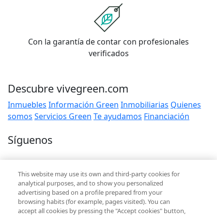
Con la garantía de contar con profesionales
verificados
Descubre vivegreen.com
Inmuebles
Información Green
Inmobiliarias
Quienes
somos
Servicios Green
Te ayudamos
Financiación
Síguenos
Contacto
This website may use its own and third-party cookies for
hola@vivegreen.com
analytical purposes, and to show you personalized
advertising based on a profile prepared from your
browsing habits (for example, pages visited). You can
accept all cookies by pressing the "Accept cookies" button,