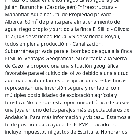
Julián, Burunchel (Cazorla-Jaén) Infraestructura -
Manantial: Agua natural de Propiedad privada -
Alberca: 60 m² de planta para almacenamiento de
agua, riego propio y surtido a la finca El Silillo - Olivos:
117 (108 de variedad Picual y 9 de variedad Royal),
todos en plena producción. - Canalización:
Subterránea privada para el bombeo de agua a la finca
El Silillo. Ventajas Geográficas. Su cercanía a la Sierra
de Cazorla proporciona una situación geográfica
favorable para el cultivo del olivo debido a una altitud
adecuada y abundantes precipitaciones. Estas fincas
representan una inversión segura y rentable, con
múltiples posibilidades de explotación agrícola y
turística. No pierdas esta oportunidad única de poseer
una joya en uno de los parajes más espectaculares de
Andalucía. Para más información y visitas... ¡Estamos a
tu disposición para ayudarte! El PVP indicado no
incluye impuestos ni gastos de Escritura. Honorarios