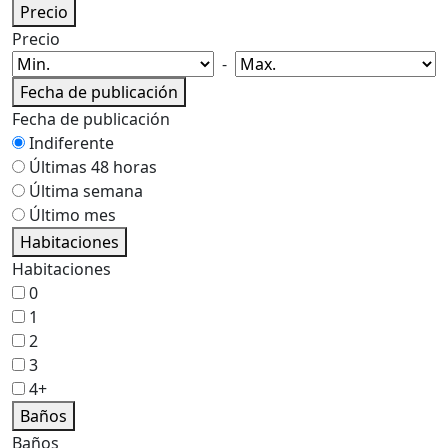
Precio
Precio
-
Fecha de publicación
Fecha de publicación
Indiferente
Últimas 48 horas
Última semana
Último mes
Habitaciones
Habitaciones
0
1
2
3
4+
Baños
Baños