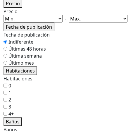
Precio
Precio
-
Fecha de publicación
Fecha de publicación
Indiferente
Últimas 48 horas
Última semana
Último mes
Habitaciones
Habitaciones
0
1
2
3
4+
Baños
Baños