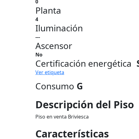
0
Planta
4
Iluminación
---
Ascensor
No
Certificación energética
Ver etiqueta
Consumo
G
Descripción del Piso
Piso en venta Briviesca
Características