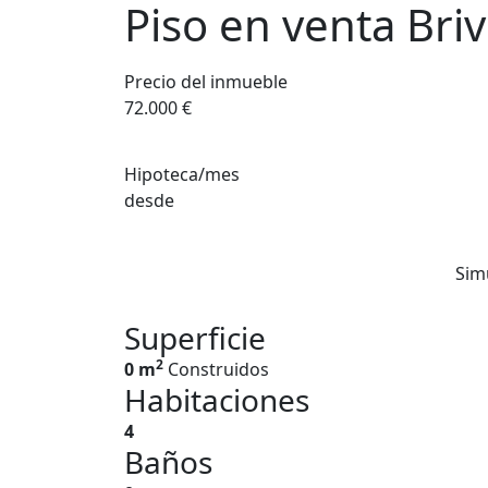
Piso en venta Briv
Precio del inmueble
72.000 €
Hipoteca/mes
desde
Sim
Superficie
2
0 m
Construidos
Habitaciones
4
Baños