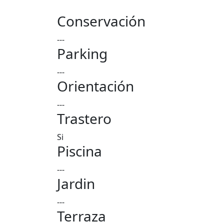
Conservación
---
Parking
---
Orientación
---
Trastero
Si
Piscina
---
Jardin
---
Terraza