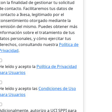
con la finalidad de gestionar tu solicitud
de contacto. Facilitaremos tus datos de
contacto a Ikesa, legitimado por el
consentimiento otorgado mediante la
remisión del mismo. Puedes obtener más
información sobre el tratamiento de tus
datos personales, y cómo ejercitar tus
derechos, consultando nuestra
Política de
Privacidad
.
He leído y acepto la
Política de Privacidad
para Usuarios
He leído y acepto las
Condiciones de Uso
para Usuarios
Adicionalmente, autorizo a UCI SPPI para