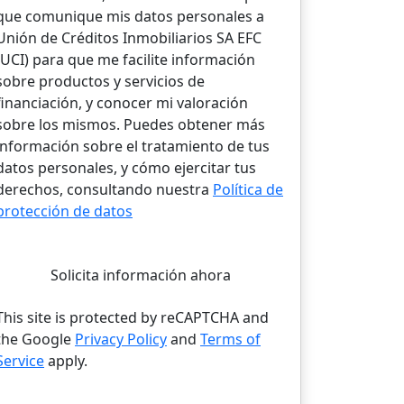
que comunique mis datos personales a
Unión de Créditos Inmobiliarios SA EFC
(UCI) para que me facilite información
sobre productos y servicios de
financiación, y conocer mi valoración
sobre los mismos. Puedes obtener más
información sobre el tratamiento de tus
datos personales, y cómo ejercitar tus
derechos, consultando nuestra
Política de
protección de datos
Solicita información ahora
This site is protected by reCAPTCHA and
the Google
Privacy Policy
and
Terms of
Service
apply.