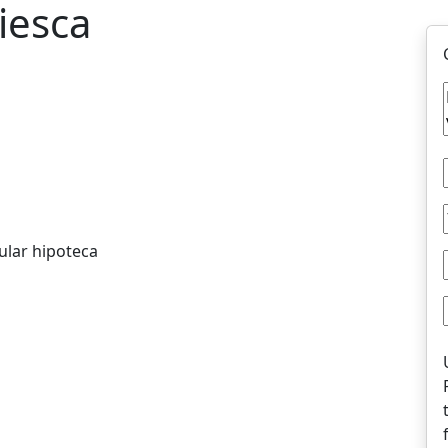
iesca
ular hipoteca