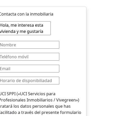
Contacta con la inmobiliaria
UCI SPPI («UCI Servicios para
Profesionales Inmobiliarios / Vivegreen»)
tratará los datos personales que has
facilitado a través del presente formulario