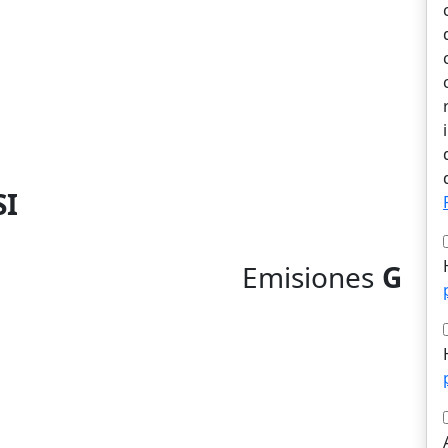
SI
Emisiones
G