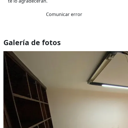
te lo agradeceran.
Comunicar error
Galería de fotos