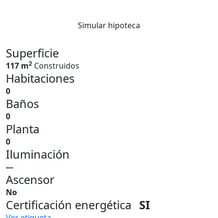
Simular hipoteca
Superficie
2
117 m
Construidos
Habitaciones
0
Baños
0
Planta
0
Iluminación
---
Ascensor
No
Certificación energética
SI
Ver etiqueta