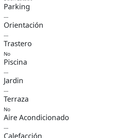
Parking
---
Orientación
---
Trastero
No
Piscina
---
Jardin
---
Terraza
No
Aire Acondicionado
---
Calefacción