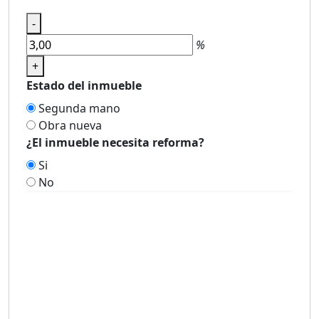
-
%
+
Estado del inmueble
Segunda mano
Obra nueva
¿El inmueble necesita reforma?
Si
No