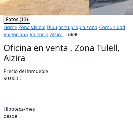
Fotos (13)
Home
Zona Vislble
Dibujar tu propia zona
Comunidad
Valenciana
Valencia
Alzira
Tulell
Oficina en venta , Zona Tulell,
Alzira
Precio del inmueble
90.000 €
Hipoteca/mes
desde