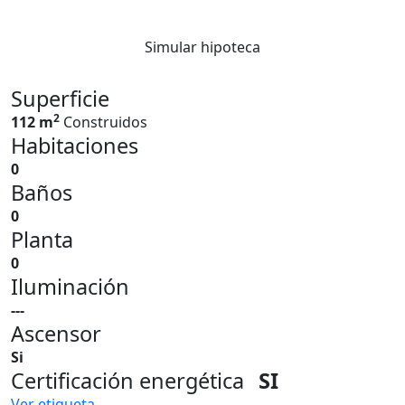
Simular hipoteca
Superficie
2
112 m
Construidos
Habitaciones
0
Baños
0
Planta
0
Iluminación
---
Ascensor
Si
Certificación energética
SI
Ver etiqueta