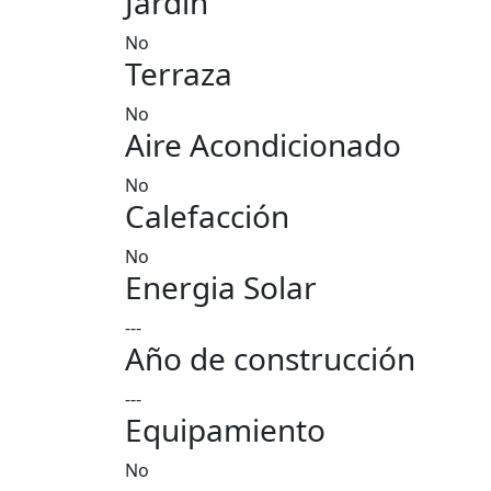
Jardin
No
Terraza
No
Aire Acondicionado
No
Calefacción
No
Energia Solar
---
Año de construcción
---
Equipamiento
No