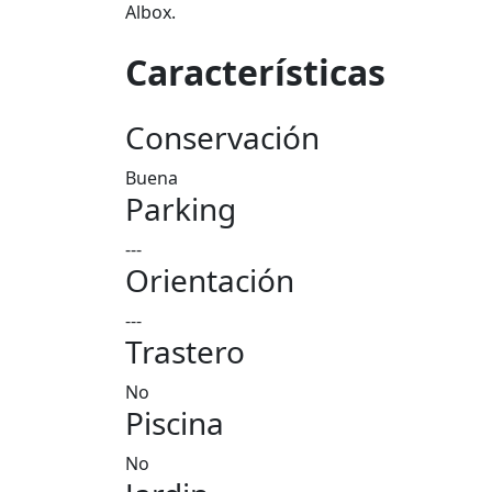
Albox.
Características
Conservación
Buena
Parking
---
Orientación
---
Trastero
No
Piscina
No