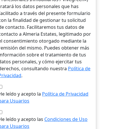
tratará los datos personales que has
facilitado a través del presente formulario
con la finalidad de gestionar tu solicitud
de contacto. Facilitaremos tus datos de
contacto a Almeria Estates, legitimado por
el consentimiento otorgado mediante la
remisión del mismo. Puedes obtener más
información sobre el tratamiento de tus
datos personales, y cómo ejercitar tus
derechos, consultando nuestra
Política de
Privacidad
.
He leído y acepto la
Política de Privacidad
para Usuarios
He leído y acepto las
Condiciones de Uso
para Usuarios