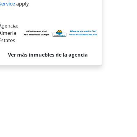
Service
apply.
Agencia:
Almeria
Estates
Ver más inmuebles de la agencia