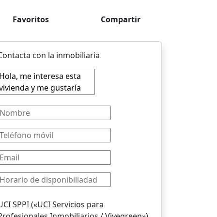
Favoritos
Compartir
Contacta con la inmobiliaria
UCI SPPI («UCI Servicios para
Profesionales Inmobiliarios / Vivegreen»)