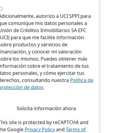
Adicionalmente, autorizo a UCI SPPI para
que comunique mis datos personales a
Unión de Créditos Inmobiliarios SA EFC
(UCI) para que me facilite información
sobre productos y servicios de
financiación, y conocer mi valoración
sobre los mismos. Puedes obtener más
información sobre el tratamiento de tus
datos personales, y cómo ejercitar tus
derechos, consultando nuestra
Política de
protección de datos
Solicita información ahora
This site is protected by reCAPTCHA and
the Google
Privacy Policy
and
Terms of