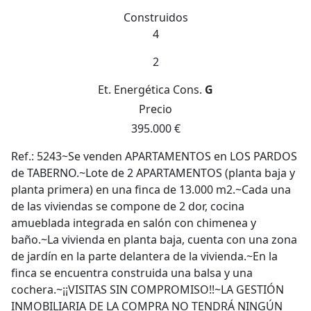
Construidos
4
2
Et. Energética
Cons.
G
Precio
395.000 €
Ref.: 5243~Se venden APARTAMENTOS en LOS PARDOS
de TABERNO.~Lote de 2 APARTAMENTOS (planta baja y
planta primera) en una finca de 13.000 m2.~Cada una
de las viviendas se compone de 2 dor, cocina
amueblada integrada en salón con chimenea y
baño.~La vivienda en planta baja, cuenta con una zona
de jardín en la parte delantera de la vivienda.~En la
finca se encuentra construida una balsa y una
cochera.~¡¡VISITAS SIN COMPROMISO!!~LA GESTIÓN
INMOBILIARIA DE LA COMPRA NO TENDRÁ NINGÚN