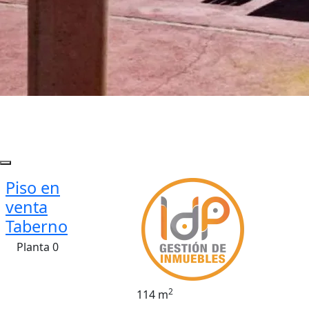
Piso en
venta
Taberno
Planta 0
2
114 m