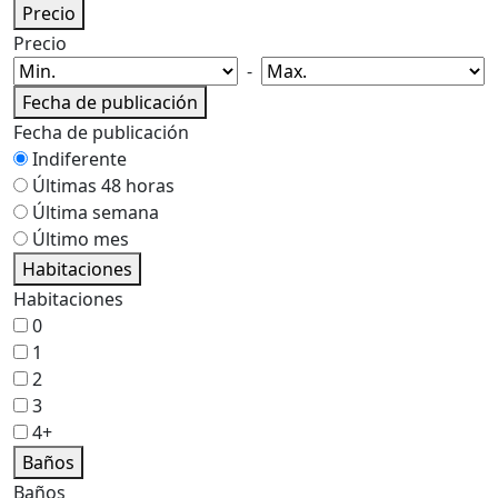
Precio
Precio
-
Fecha de publicación
Fecha de publicación
Indiferente
Últimas 48 horas
Última semana
Último mes
Habitaciones
Habitaciones
0
1
2
3
4+
Baños
Baños