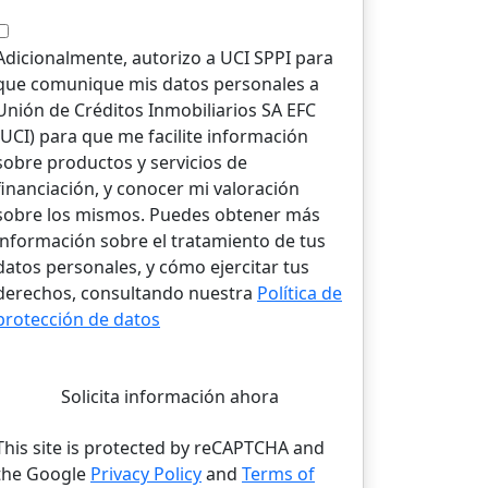
Adicionalmente, autorizo a UCI SPPI para
que comunique mis datos personales a
Unión de Créditos Inmobiliarios SA EFC
(UCI) para que me facilite información
sobre productos y servicios de
financiación, y conocer mi valoración
sobre los mismos. Puedes obtener más
información sobre el tratamiento de tus
datos personales, y cómo ejercitar tus
derechos, consultando nuestra
Política de
protección de datos
Solicita información ahora
This site is protected by reCAPTCHA and
the Google
Privacy Policy
and
Terms of