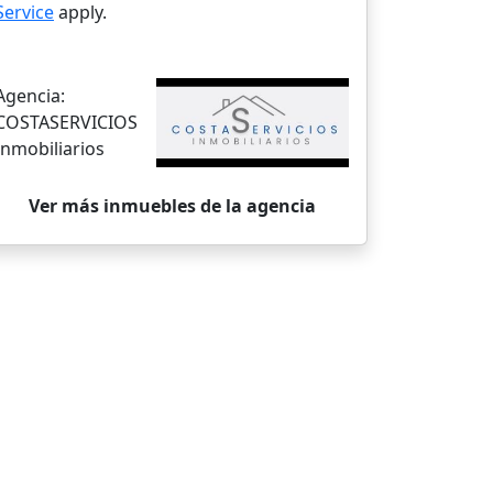
Service
apply.
Agencia:
COSTASERVICIOS
Inmobiliarios
Ver más inmuebles de la agencia