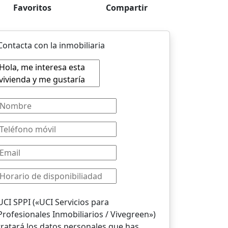
Favoritos
Compartir
Contacta con la inmobiliaria
UCI SPPI («UCI Servicios para
Profesionales Inmobiliarios / Vivegreen»)
tratará los datos personales que has