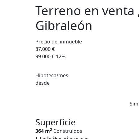
Terreno en venta 
Gibraleón
Precio del inmueble
87.000 €
99.000 €
12%
Hipoteca/mes
desde
Sim
Superficie
2
364 m
Construidos