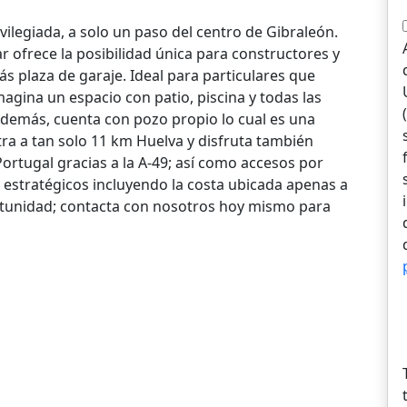
vilegiada, a solo un paso del centro de Gibraleón.
r ofrece la posibilidad única para constructores y
s plaza de garaje. Ideal para particulares que
agina un espacio con patio, piscina y todas las
demás, cuenta con pozo propio lo cual es una
ntra a tan solo 11 km Huelva y disfruta también
Portugal gracias a la A-49; así como accesos por
s estratégicos incluyendo la costa ubicada apenas a
rtunidad; contacta con nosotros hoy mismo para