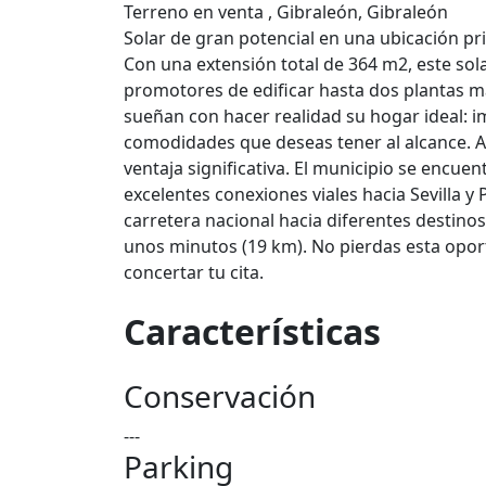
Terreno en venta , Gibraleón, Gibraleón
Solar de gran potencial en una ubicación pri
Con una extensión total de 364 m2, este sola
promotores de edificar hasta dos plantas má
sueñan con hacer realidad su hogar ideal: im
comodidades que deseas tener al alcance. A
ventaja significativa. El municipio se encue
excelentes conexiones viales hacia Sevilla y 
carretera nacional hacia diferentes destino
unos minutos (19 km). No pierdas esta opo
concertar tu cita.
Características
Conservación
---
Parking