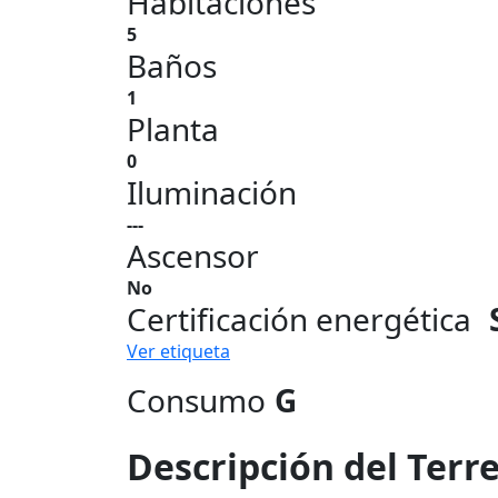
Habitaciones
5
Baños
1
Planta
0
Iluminación
---
Ascensor
No
Certificación energética
Ver etiqueta
Consumo
G
Descripción del Terr