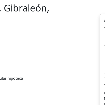
, Gibraleón,
ular hipoteca