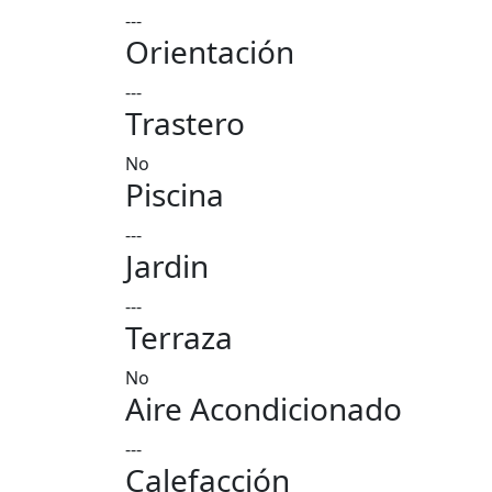
---
Orientación
---
Trastero
No
Piscina
---
Jardin
---
Terraza
No
Aire Acondicionado
---
Calefacción