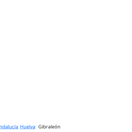
ndalucía
Huelva
Gibraleón