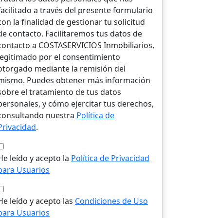
facilitado a través del presente formulario
con la finalidad de gestionar tu solicitud
de contacto. Facilitaremos tus datos de
contacto a COSTASERVICIOS Inmobiliarios,
legitimado por el consentimiento
otorgado mediante la remisión del
mismo. Puedes obtener más información
sobre el tratamiento de tus datos
personales, y cómo ejercitar tus derechos,
consultando nuestra
Política de
Privacidad
.
He leído y acepto la
Política de Privacidad
para Usuarios
He leído y acepto las
Condiciones de Uso
para Usuarios