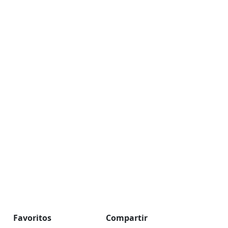
Favoritos
Compartir