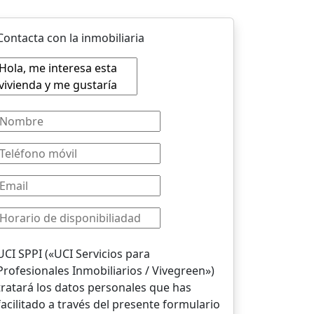
Contacta con la inmobiliaria
UCI SPPI («UCI Servicios para
Profesionales Inmobiliarios / Vivegreen»)
tratará los datos personales que has
facilitado a través del presente formulario