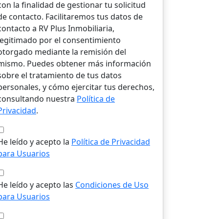
con la finalidad de gestionar tu solicitud
de contacto. Facilitaremos tus datos de
contacto a RV Plus Inmobiliaria,
legitimado por el consentimiento
otorgado mediante la remisión del
mismo. Puedes obtener más información
sobre el tratamiento de tus datos
personales, y cómo ejercitar tus derechos,
consultando nuestra
Política de
Privacidad
.
He leído y acepto la
Política de Privacidad
para Usuarios
He leído y acepto las
Condiciones de Uso
para Usuarios