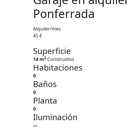
Ponferrada
Alquiler/mes
45 €
Superficie
2
14 m
Construidos
Habitaciones
0
Baños
0
Planta
0
Iluminación
---