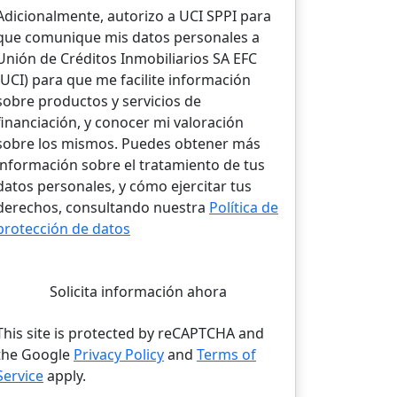
Adicionalmente, autorizo a UCI SPPI para
que comunique mis datos personales a
Unión de Créditos Inmobiliarios SA EFC
(UCI) para que me facilite información
sobre productos y servicios de
financiación, y conocer mi valoración
sobre los mismos. Puedes obtener más
información sobre el tratamiento de tus
datos personales, y cómo ejercitar tus
derechos, consultando nuestra
Política de
protección de datos
Solicita información ahora
This site is protected by reCAPTCHA and
the Google
Privacy Policy
and
Terms of
Service
apply.