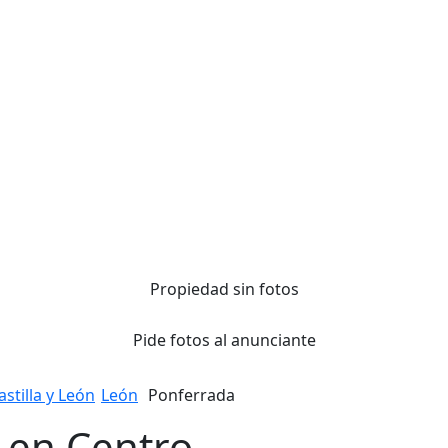
Propiedad sin fotos
Pide fotos al anunciante
astilla y León
León
Ponferrada
 en Centro,