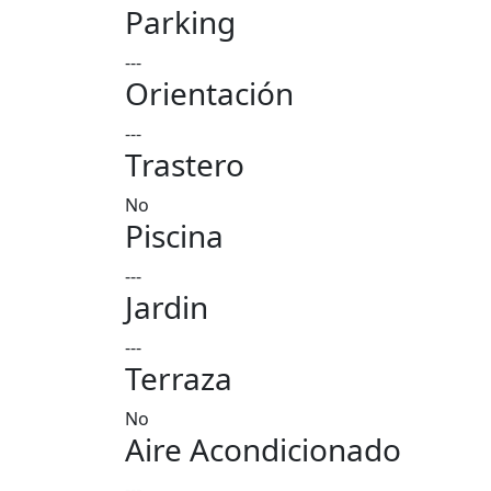
Parking
---
Orientación
---
Trastero
No
Piscina
---
Jardin
---
Terraza
No
Aire Acondicionado
---