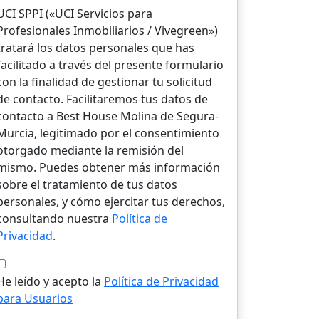
UCI SPPI («UCI Servicios para
Profesionales Inmobiliarios / Vivegreen»)
tratará los datos personales que has
facilitado a través del presente formulario
con la finalidad de gestionar tu solicitud
de contacto. Facilitaremos tus datos de
contacto a Best House Molina de Segura-
Murcia, legitimado por el consentimiento
otorgado mediante la remisión del
mismo. Puedes obtener más información
sobre el tratamiento de tus datos
personales, y cómo ejercitar tus derechos,
consultando nuestra
Política de
Privacidad
.
He leído y acepto la
Política de Privacidad
para Usuarios