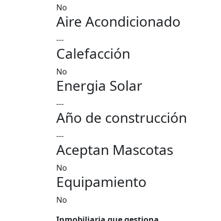
No
Aire Acondicionado
---
Calefacción
No
Energia Solar
---
Año de construcción
---
Aceptan Mascotas
No
Equipamiento
No
Inmobiliaria que gestiona