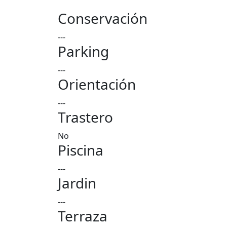
Conservación
---
Parking
---
Orientación
---
Trastero
No
Piscina
---
Jardin
---
Terraza