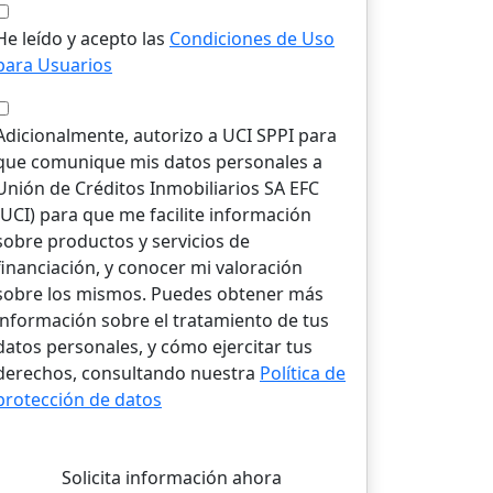
He leído y acepto las
Condiciones de Uso
para Usuarios
Adicionalmente, autorizo a UCI SPPI para
que comunique mis datos personales a
Unión de Créditos Inmobiliarios SA EFC
(UCI) para que me facilite información
sobre productos y servicios de
financiación, y conocer mi valoración
sobre los mismos. Puedes obtener más
información sobre el tratamiento de tus
datos personales, y cómo ejercitar tus
derechos, consultando nuestra
Política de
protección de datos
Solicita información ahora