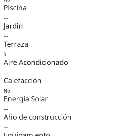
Piscina
---
Jardin
---
Terraza
Si
Aire Acondicionado
---
Calefacción
No
Energia Solar
---
Año de construcción
---
Equipamiento