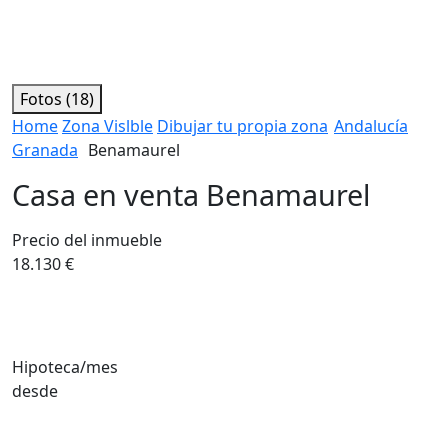
Fotos (18)
Home
Zona Vislble
Dibujar tu propia zona
Andalucía
Granada
Benamaurel
Casa en venta Benamaurel
Precio del inmueble
18.130 €
Hipoteca/mes
desde