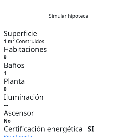
Simular hipoteca
Superficie
2
1 m
Construidos
Habitaciones
9
Baños
1
Planta
0
Iluminación
---
Ascensor
No
Certificación energética
SI
Ver etiqueta