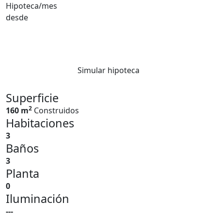
Hipoteca/mes
desde
Simular hipoteca
Superficie
2
160 m
Construidos
Habitaciones
3
Baños
3
Planta
0
Iluminación
---