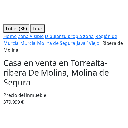
Fotos (36)
Tour
Home
Zona Vislble
Dibujar tu propia zona
Región de
Murcia
Murcia
Molina de Segura
Javalí Viejo
Ribera de
Molina
Casa en venta en Torrealta-
ribera De Molina, Molina de
Segura
Precio del inmueble
379.999 €