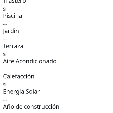
Trastero
Si
Piscina
---
Jardin
---
Terraza
Si
Aire Acondicionado
---
Calefacción
Si
Energia Solar
---
Año de construcción