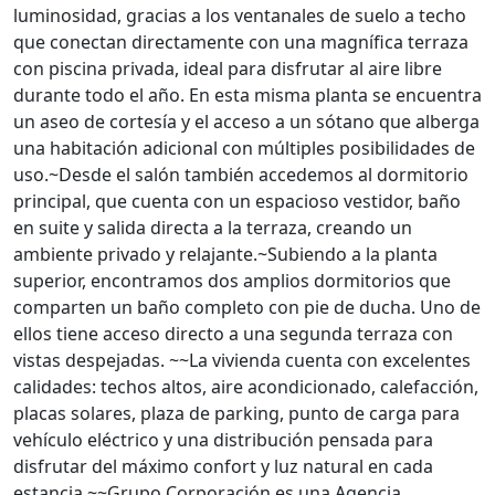
luminosidad, gracias a los ventanales de suelo a techo
que conectan directamente con una magnífica terraza
con piscina privada, ideal para disfrutar al aire libre
durante todo el año. En esta misma planta se encuentra
un aseo de cortesía y el acceso a un sótano que alberga
una habitación adicional con múltiples posibilidades de
uso.~Desde el salón también accedemos al dormitorio
principal, que cuenta con un espacioso vestidor, baño
en suite y salida directa a la terraza, creando un
ambiente privado y relajante.~Subiendo a la planta
superior, encontramos dos amplios dormitorios que
comparten un baño completo con pie de ducha. Uno de
ellos tiene acceso directo a una segunda terraza con
vistas despejadas. ~~La vivienda cuenta con excelentes
calidades: techos altos, aire acondicionado, calefacción,
placas solares, plaza de parking, punto de carga para
vehículo eléctrico y una distribución pensada para
disfrutar del máximo confort y luz natural en cada
estancia.~~Grupo Corporación es una Agencia