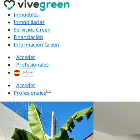
Inmuebles
Inmobiliarias
Servicios Green
Financiación
Información Green
Acceder
Profesionales
Acceder
Profesionales