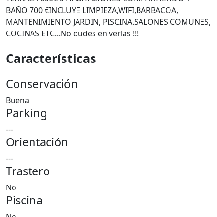
BAÑO 700 €INCLUYE LIMPIEZA,WIFI,BARBACOA,
MANTENIMIENTO JARDIN, PISCINA.SALONES COMUNES,
COCINAS ETC...No dudes en verlas !!!
Características
Conservación
Buena
Parking
---
Orientación
---
Trastero
No
Piscina
No