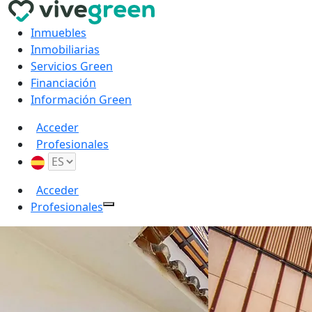
Inmuebles
Inmobiliarias
Servicios Green
Financiación
Información Green
Acceder
Profesionales
Acceder
Profesionales