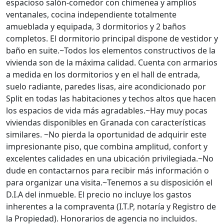
espacioso salón-comedor con chimenea y amplios
ventanales, cocina independiente totalmente
amueblada y equipada, 3 dormitorios y 2 baños
completos. El dormitorio principal dispone de vestidor y
baño en suite.~Todos los elementos constructivos de la
vivienda son de la máxima calidad. Cuenta con armarios
a medida en los dormitorios y en el hall de entrada,
suelo radiante, paredes lisas, aire acondicionado por
Split en todas las habitaciones y techos altos que hacen
los espacios de vida más agradables.~Hay muy pocas
viviendas disponibles en Granada con características
similares. ~No pierda la oportunidad de adquirir este
impresionante piso, que combina amplitud, confort y
excelentes calidades en una ubicación privilegiada.~No
dude en contactarnos para recibir más información o
para organizar una visita.~Tenemos a su disposición el
D.I.A del inmueble. El precio no incluye los gastos
inherentes a la compraventa (I.T.P, notaría y Registro de
la Propiedad). Honorarios de agencia no incluidos.