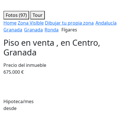
Fotos (97)
Tour
Home
Zona Vislble
Dibujar tu propia zona
Andalucía
Granada
Granada
Ronda
Fígares
Piso en venta , en Centro,
Granada
Precio del inmueble
675.000 €
Hipoteca/mes
desde