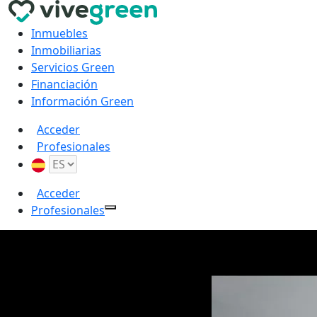
Inmuebles
Inmobiliarias
Servicios Green
Financiación
Información Green
Acceder
Profesionales
Acceder
Profesionales