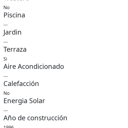
No
Piscina
---
Jardin
---
Terraza
Si
Aire Acondicionado
---
Calefacción
No
Energia Solar
---
Año de construcción
1996