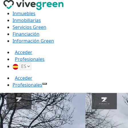
Inmuebles
Inmobiliarias
Servicios Green
Financiación
Información Green
Acceder
Profesionales
Acceder
Profesionales