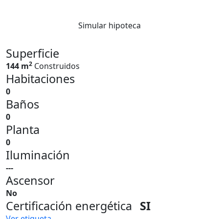
Simular hipoteca
Superficie
2
144 m
Construidos
Habitaciones
0
Baños
0
Planta
0
Iluminación
---
Ascensor
No
Certificación energética
SI
Ver etiqueta