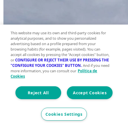
This website may use its own and third-party cookies for
analytical purposes, and to show you personalized
advertising based on a profile prepared from your
browsing habits (for example, pages visited). You can
accept all cookies by pressing the "Accept cookies" button,
or
CONFIGURE OR REJECT THEIR USE BY PRESSING THE
"CONFIGURE YOUR COOKIES" BUTTON.
And if you need
more information, you can consult our
Política de
Cookies
Reject All
Accept Cookies
Cookies Settings