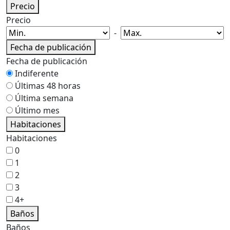
Precio
Precio
-
Fecha de publicación
Fecha de publicación
Indiferente
Últimas 48 horas
Última semana
Último mes
Habitaciones
Habitaciones
0
1
2
3
4+
Baños
Baños