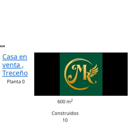
Casa en
venta ,
Treceño
Planta 0
2
600 m
Construidos
10