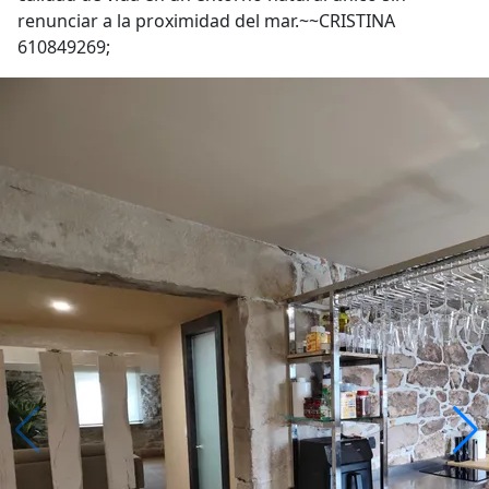
renunciar a la proximidad del mar.~~CRISTINA
610849269;