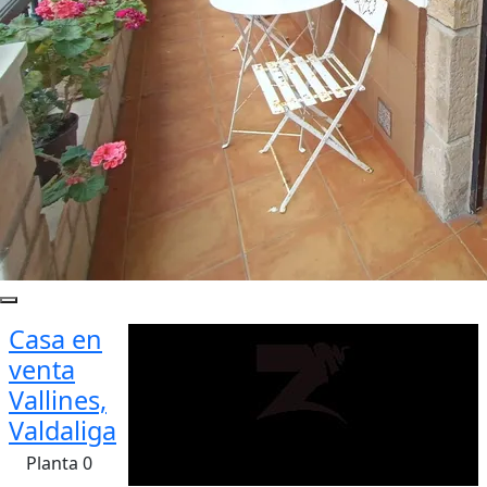
Casa en
venta
Vallines,
Valdaliga
Planta 0