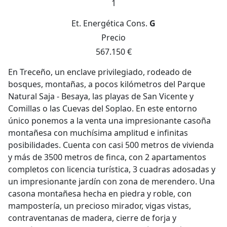
1
Et. Energética
Cons.
G
Precio
567.150 €
En Treceño, un enclave privilegiado, rodeado de
bosques, montañas, a pocos kilómetros del Parque
Natural Saja - Besaya, las playas de San Vicente y
Comillas o las Cuevas del Soplao. En este entorno
único ponemos a la venta una impresionante casoña
montañesa con muchísima amplitud e infinitas
posibilidades. Cuenta con casi 500 metros de vivienda
y más de 3500 metros de finca, con 2 apartamentos
completos con licencia turística, 3 cuadras adosadas y
un impresionante jardín con zona de merendero. Una
casona montañesa hecha en piedra y roble, con
mampostería, un precioso mirador, vigas vistas,
contraventanas de madera, cierre de forja y