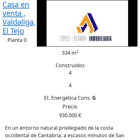
Casa en
venta ,
Valdaliga,
El Tejo
Planta 0
2
334 m
Construidos
4
4
Et. Energética
Cons.
G
Precio
930.000 €
En un entorno natural privilegiado de la costa
occidental de Cantabria, a escasos minutos de San