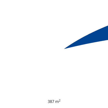
2
387 m