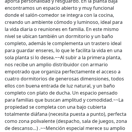
aporta personalidad y resguardo. En la planta baja
encontramos un espacio abierto y muy funcional
donde el salón-comedor se integra con la cocina,
creando un ambiente cómodo y luminoso, ideal para
la vida diaria o reuniones en familia. En este mismo
nivel se ubican también un dormitorio y un baño
completo, además le complementa un trastero ideal
para guardar enseres, lo que le facilita la vida en una
sola planta si lo desea.~~Al subir a la primera planta,
nos recibe un amplio distribuidor con armario
empotrado que organiza perfectamente el acceso a
cuatro dormitorios de generosas dimensiones, todos
ellos con buena entrada de luz natural, y un baño
completo con plato de ducha. Un espacio pensado
para familias que buscan amplitud y comodidad.~~La
propiedad se completa con una bajo cubierta
totalmente diáfana (necesita puesta a punto), perfecta
como zona polivalente (despacho, sala de juegos, zona
de descanso…) .~~Mención especial merece su amplio