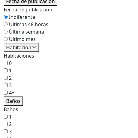
Fecha de publicación
Fecha de publicación
Indiferente
Últimas 48 horas
Última semana
Último mes
Habitaciones
Habitaciones
0
1
2
3
4+
Baños
Baños
1
2
3