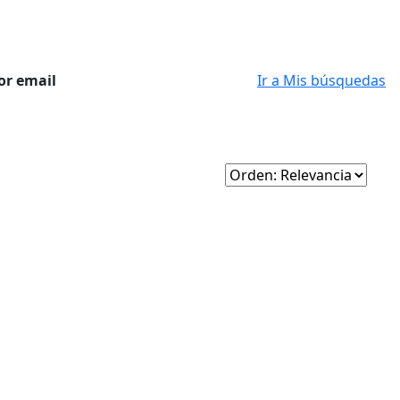
or email
Ir a Mis búsquedas