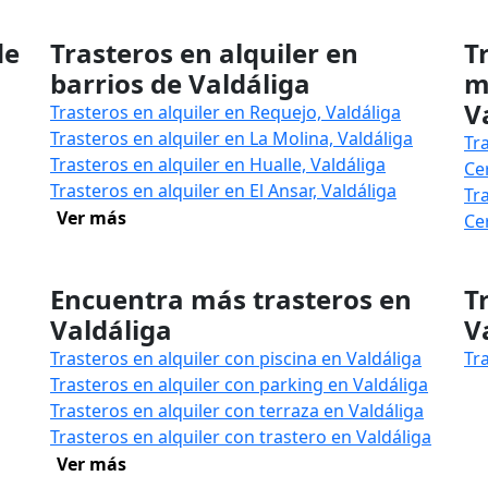
de
Trasteros en alquiler en
T
barrios de Valdáliga
m
V
Trasteros en alquiler en Requejo, Valdáliga
Trasteros en alquiler en La Molina, Valdáliga
Tr
Trasteros en alquiler en Hualle, Valdáliga
Ce
Trasteros en alquiler en El Ansar, Valdáliga
Tr
Ver más
Ce
Encuentra más trasteros en
T
Valdáliga
V
Trasteros en alquiler con piscina en Valdáliga
Tr
Trasteros en alquiler con parking en Valdáliga
Trasteros en alquiler con terraza en Valdáliga
Trasteros en alquiler con trastero en Valdáliga
Ver más