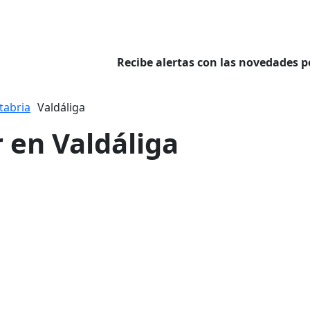
Recibe alertas con las novedades p
tabria
Valdáliga
r en Valdáliga