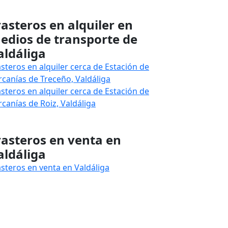
rasteros en alquiler en
edios de transporte de
aldáliga
asteros en alquiler cerca de Estación de
rcanías de Treceño, Valdáliga
asteros en alquiler cerca de Estación de
rcanías de Roiz, Valdáliga
rasteros en venta en
aldáliga
asteros en venta en Valdáliga