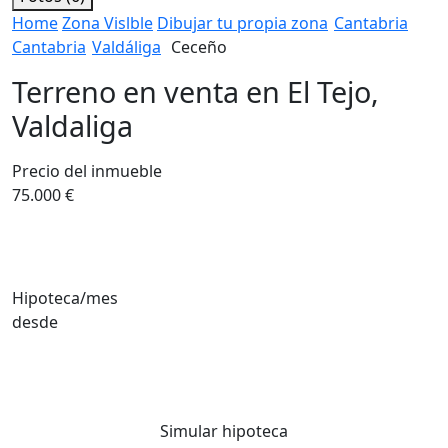
Home
Zona Vislble
Dibujar tu propia zona
Cantabria
Cantabria
Valdáliga
Ceceño
Terreno en venta en El Tejo,
Valdaliga
Precio del inmueble
75.000 €
Hipoteca/mes
desde
Simular hipoteca