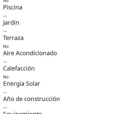
No
Piscina
---
Jardin
---
Terraza
No
Aire Acondicionado
---
Calefacción
No
Energia Solar
---
Año de construcción
---