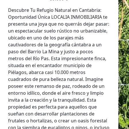
Descubre Tu Refugio Natural en Cantabria:
Oportunidad Única LOCALIA INMOBILIARIA te
presenta una joya que no querrás dejar pasar:
un espectacular suelo rústico no urbanizable,
ubicado en uno de los parajes más
cautivadores de la geografía cántabra a un
paso del Barrio La Mina y justo a pocos
metros del Río Pas. Esta impresionante finca,
situada en el encantador municipio de
Piélagos, abarca casi 10.000 metros
cuadrados de pura belleza natural. Imagine
poseer este remanso de paz, rodeado de un
entorno idílico, donde el aire fresco y limpio
invita a la creación y la tranquilidad. Esta
propiedad es perfecta para aquellos que
sueñan con desarrollar plantaciones de
frutales o hortalizas, o crear un oasis forestal
con la siembra de eucaliptos o pinos, o incluso