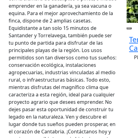
emprender en la ganadería, ya sea vacuna o
equina. Para el mejor aprovechamiento de la
finca, dispone de 2 amplias casetas.
Equidistante a tan solo 15 minutos de
Santander y Torrelavega, también puede ser
Te
tu punto de partida para disfrutar de las
Ca
principales playas de la región. Los usos
P
permitidos son tan diversos como tus sueños:
conservación ecológica, instalaciones
agropecuarias, industrias vinculadas al medio
rural, o infraestructuras básicas. Todo esto,
mientras disfrutas del magnífico clima que
caracteriza a esta región, ideal para cualquier
proyecto agrario que desees emprender. No
dejes pasar esta oportunidad de construir tu
legado en la naturaleza. Ven y descubre el
lugar donde tus sueños pueden prosperar, en
el corazón de Cantabria. ¡Contáctanos hoy y