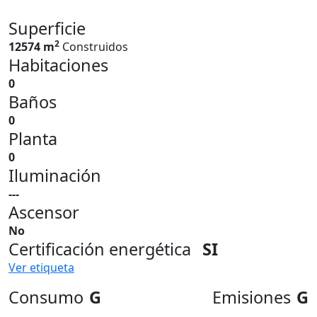
Superficie
2
12574 m
Construidos
Habitaciones
0
Baños
0
Planta
0
Iluminación
---
Ascensor
No
Certificación energética
SI
Ver etiqueta
Consumo
G
Emisiones
G