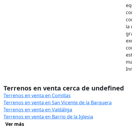
eq
co
co
la
gr
ex
co
es
ma
In
Terrenos en venta cerca de undefined
Terrenos en venta en Comillas
Terrenos en venta en San Vicente de la Barquera
Terrenos en venta en Valdáliga
Terrenos en venta en Barrio de la Iglesia
Ver más