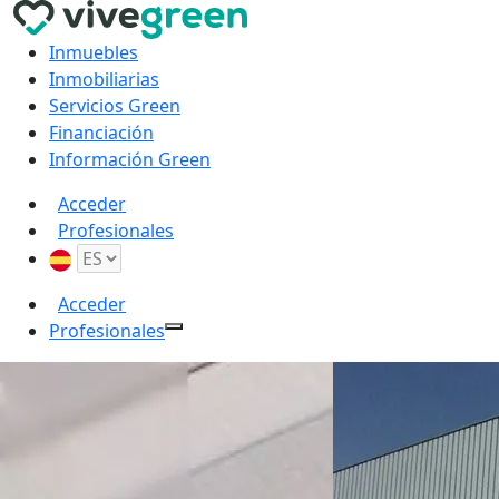
Inmuebles
Inmobiliarias
Servicios Green
Financiación
Información Green
Acceder
Profesionales
Acceder
Profesionales