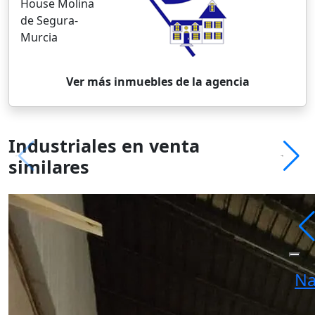
House Molina
de Segura-
Murcia
Ver más inmuebles de la agencia
Industriales en venta
similares
Na