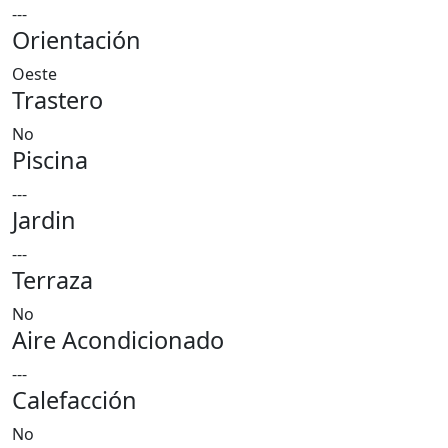
---
Orientación
Oeste
Trastero
No
Piscina
---
Jardin
---
Terraza
No
Aire Acondicionado
---
Calefacción
No