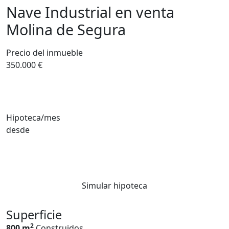
Nave Industrial en venta
Molina de Segura
Precio del inmueble
350.000 €
Hipoteca/mes
desde
Simular hipoteca
Superficie
2
800 m
Construidos