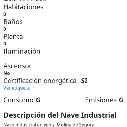
Habitaciones
0
Baños
0
Planta
0
Iluminación
---
Ascensor
No
Certificación energética
SI
Ver etiqueta
Consumo
G
Emisiones
G
Descripción del Nave Industrial
Nave Industrial en venta Molina de Segura