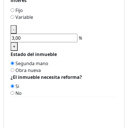
interés
Fijo
Variable
-
%
+
Estado del inmueble
Segunda mano
Obra nueva
¿El inmueble necesita reforma?
Si
No