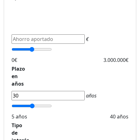
€
0€
3.000.000€
Plazo
en
años
años
5 años
40 años
Tipo
de