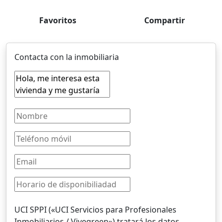
Favoritos
Compartir
Contacta con la inmobiliaria
UCI SPPI («UCI Servicios para Profesionales
Inmobiliarios / Vivegreen») tratará los datos