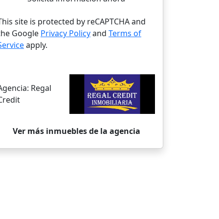
This site is protected by reCAPTCHA and
the Google
Privacy Policy
and
Terms of
Service
apply.
Agencia:
Regal
Credit
Ver más inmuebles de la agencia