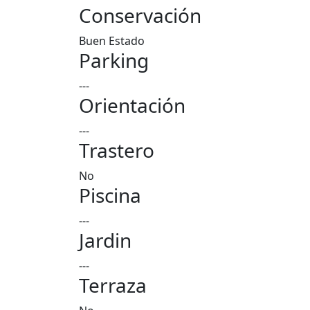
Conservación
Buen Estado
Parking
---
Orientación
---
Trastero
No
Piscina
---
Jardin
---
Terraza