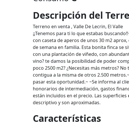
Descripción del Terr
Terreno en venta , Valle De Lecrin, El Valle
¡¡Tenemos para ti lo que estabas buscando!
con caseta de aperos de unos 30 m2 aprox, e
de semana en familia. Esta bonita finca se s
con una plantación de viñedo, con abundante
vino? te damos la posibilidad de poder comp
poco 2500 m2? ¿Necesitas más metros? No te
contigua a la misma de otros 2.500 metros.
pasar esta oportunidad.~ ~Se informa al clien
honorarios de intermediación, gastos financ
están incluidos en el precio. Las superficie
descriptivo y son aproximadas.
Características