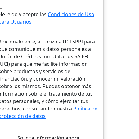
He leído y acepto las
Condiciones de Uso
para Usuarios
Adicionalmente, autorizo a UCI SPPI para
que comunique mis datos personales a
Unión de Créditos Inmobiliarios SA EFC
(UCI) para que me facilite información
sobre productos y servicios de
financiación, y conocer mi valoración
sobre los mismos. Puedes obtener más
información sobre el tratamiento de tus
datos personales, y cómo ejercitar tus
derechos, consultando nuestra
Política de
protección de datos
Solicita información ahora