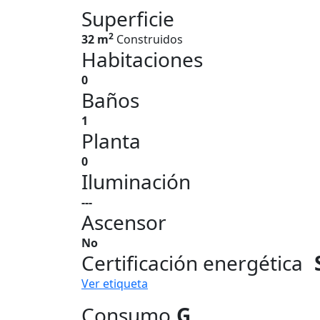
Superficie
2
32 m
Construidos
Habitaciones
0
Baños
1
Planta
0
Iluminación
---
Ascensor
No
Certificación energética
Ver etiqueta
Consumo
G