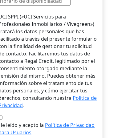
UCI SPPI («UCI Servicios para
Profesionales Inmobiliarios / Vivegreen»)
tratará los datos personales que has
facilitado a través del presente formulario
con la finalidad de gestionar tu solicitud
de contacto. Facilitaremos tus datos de
contacto a Regal Credit, legitimado por el
consentimiento otorgado mediante la
remisión del mismo. Puedes obtener más
información sobre el tratamiento de tus
datos personales, y cómo ejercitar tus
derechos, consultando nuestra
Política de
Privacidad
.
He leído y acepto la
Política de Privacidad
para Usuarios