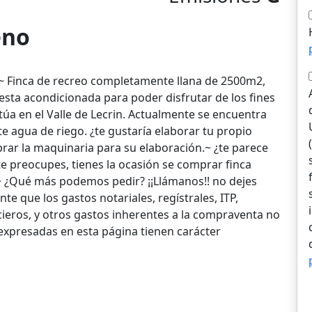
eno
!~ Finca de recreo completamente llana de 2500m2,
sta acondicionada para poder disfrutar de los fines
itúa en el Valle de Lecrin. Actualmente se encuentra
 agua de riego. ¿te gustaría elaborar tu propio
rar la maquinaria para su elaboración.~ ¿te parece
 preocupes, tienes la ocasión se comprar finca
~ ¿Qué más podemos pedir? ¡¡Llámanos!! no dejes
te que los gastos notariales, regístrales, ITP,
ieros, y otros gastos inherentes a la compraventa no
s expresadas en esta página tienen carácter