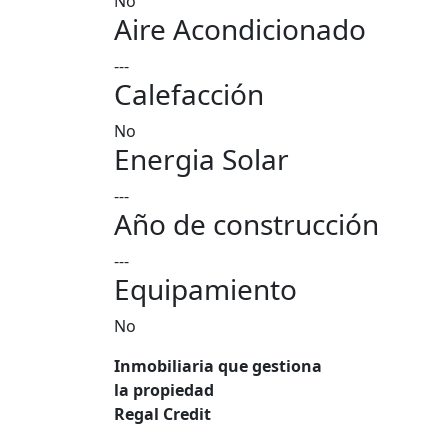
No
Aire Acondicionado
---
Calefacción
No
Energia Solar
---
Año de construcción
---
Equipamiento
No
Inmobiliaria que gestiona
la propiedad
Regal Credit