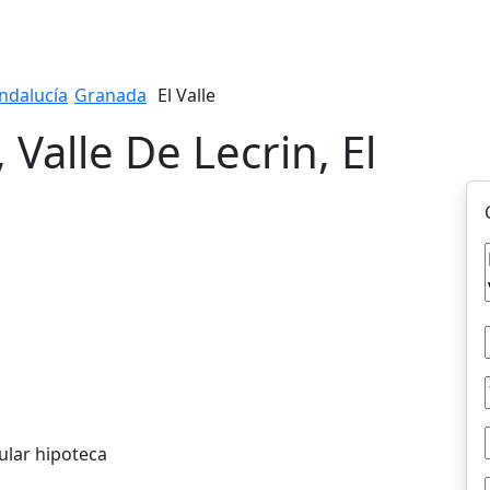
ndalucía
Granada
El Valle
 Valle De Lecrin, El
ular hipoteca