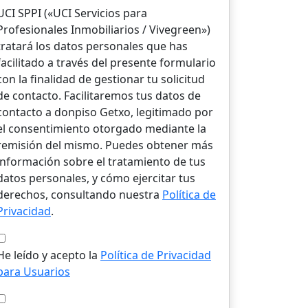
UCI SPPI («UCI Servicios para
Profesionales Inmobiliarios / Vivegreen»)
tratará los datos personales que has
facilitado a través del presente formulario
con la finalidad de gestionar tu solicitud
de contacto. Facilitaremos tus datos de
contacto a donpiso Getxo, legitimado por
el consentimiento otorgado mediante la
remisión del mismo. Puedes obtener más
información sobre el tratamiento de tus
datos personales, y cómo ejercitar tus
derechos, consultando nuestra
Política de
Privacidad
.
He leído y acepto la
Política de Privacidad
para Usuarios