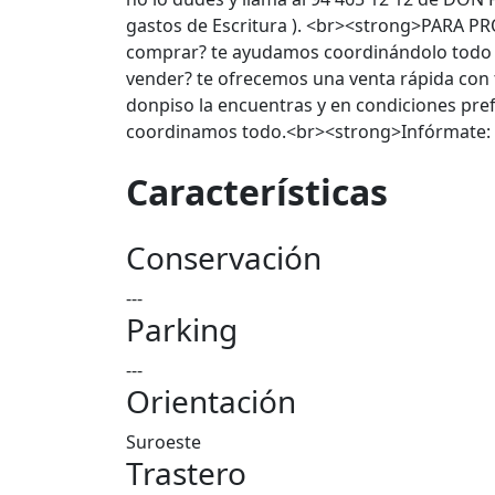
gastos de Escritura ). <br><strong>PARA P
comprar? te ayudamos coordinándolo todo y
vender? te ofrecemos una venta rápida con 
donpiso la encuentras y en condiciones pre
coordinamos todo.<br><strong>Infórmate: 
Características
Conservación
---
Parking
---
Orientación
Suroeste
Trastero