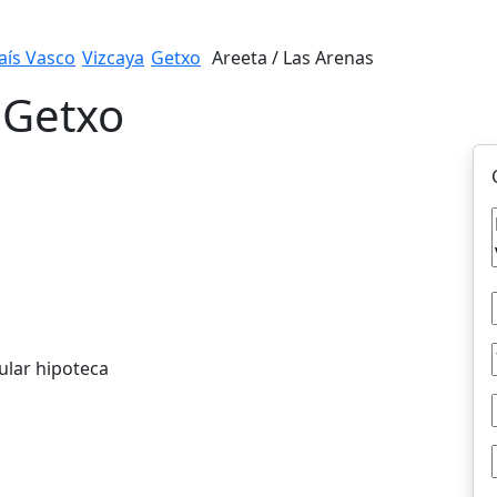
aís Vasco
Vizcaya
Getxo
Areeta / Las Arenas
 Getxo
ular hipoteca