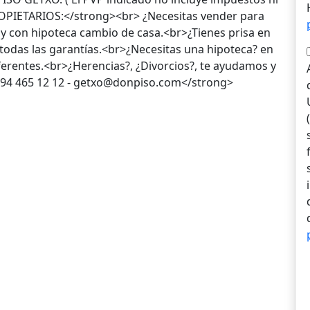
ROPIETARIOS:</strong><br> ¿Necesitas vender para
 con hipoteca cambio de casa.<br>¿Tienes prisa en
todas las garantías.<br>¿Necesitas una hipoteca? en
ferentes.<br>¿Herencias?, ¿Divorcios?, te ayudamos y
94 465 12 12 - getxo@donpiso.com</strong>