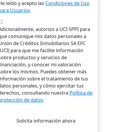
He leído y acepto las
Condiciones de Uso
para Usuarios
Adicionalmente, autorizo a UCI SPPI para
que comunique mis datos personales a
Unión de Créditos Inmobiliarios SA EFC
(UCI) para que me facilite información
sobre productos y servicios de
financiación, y conocer mi valoración
sobre los mismos. Puedes obtener más
información sobre el tratamiento de tus
datos personales, y cómo ejercitar tus
derechos, consultando nuestra
Política de
protección de datos
Solicita información ahora