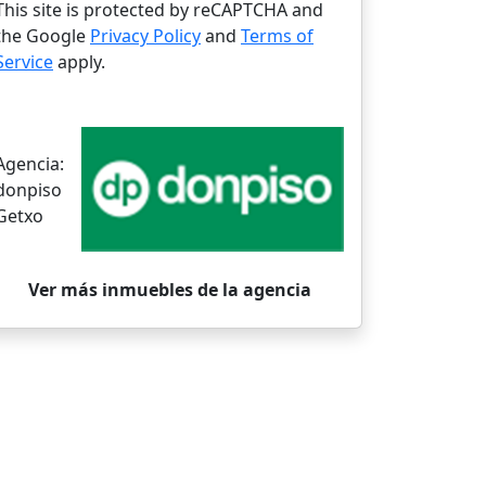
This site is protected by reCAPTCHA and
the Google
Privacy Policy
and
Terms of
Service
apply.
Agencia:
donpiso
Getxo
Ver más inmuebles de la agencia