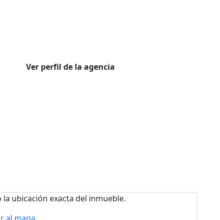
Ver perfil de la agencia
 la ubicación exacta del inmueble.
Ir al mapa