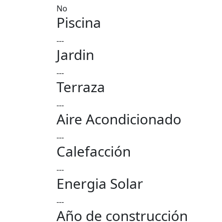
No
Piscina
---
Jardin
---
Terraza
---
Aire Acondicionado
---
Calefacción
---
Energia Solar
---
Año de construcción