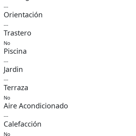
---
Orientación
---
Trastero
No
Piscina
---
Jardin
---
Terraza
No
Aire Acondicionado
---
Calefacción
No