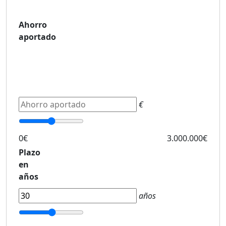
Ahorro
aportado
€
0€
3.000.000€
Plazo
en
años
años