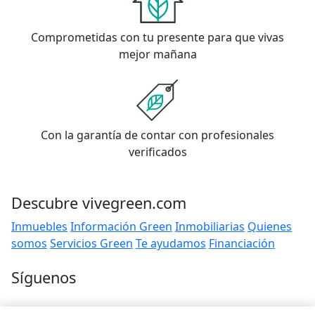
Comprometidas con tu presente para que vivas
mejor mañana
Con la garantía de contar con profesionales
verificados
Descubre vivegreen.com
Inmuebles
Información Green
Inmobiliarias
Quienes
somos
Servicios Green
Te ayudamos
Financiación
Síguenos
Contacto