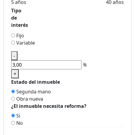
5 años
40 años
Tipo
de
interés
Fijo
Variable
-
%
+
Estado del inmueble
Segunda mano
Obra nueva
¿El inmueble necesita reforma?
Si
No