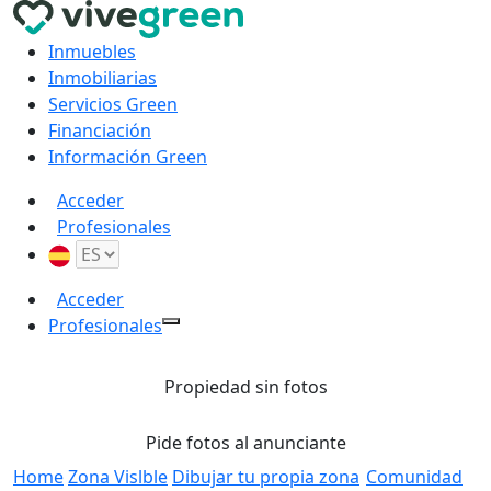
Inmuebles
Inmobiliarias
Servicios Green
Financiación
Información Green
Acceder
Profesionales
Acceder
Profesionales
Propiedad sin fotos
Pide fotos al anunciante
Home
Zona Vislble
Dibujar tu propia zona
Comunidad