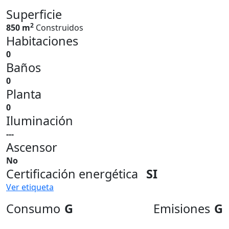
Superficie
2
850 m
Construidos
Habitaciones
0
Baños
0
Planta
0
Iluminación
---
Ascensor
No
Certificación energética
SI
Ver etiqueta
Consumo
G
Emisiones
G