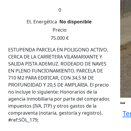
0
Et. Energética
No disponible
Precio
75.000 €
ESTUPENDA PARCELA EN POLIGONO ACTIVO,
CERCA DE LA CARRETERA VILAMARXANTE Y
SALIDA PISTA ADEMUZ. RODEADO DE NAVES
EN PLENO FUNCIONAMIENTO. PARCELA DE
710 M2 PARA EDIFICAR, CON 34,5 M DE
PROFUNDIDAD Y 20,5 DE AMPLARIA. El precio
no incluye lo siguiente: Honorarios de la
agencia inmobiliaria por parte del comprador,
impuestos (IVA, ITP) y otros gastos de la
Te
compraventa (notaria, gestoría y registro).
#ref:SÒL_179;