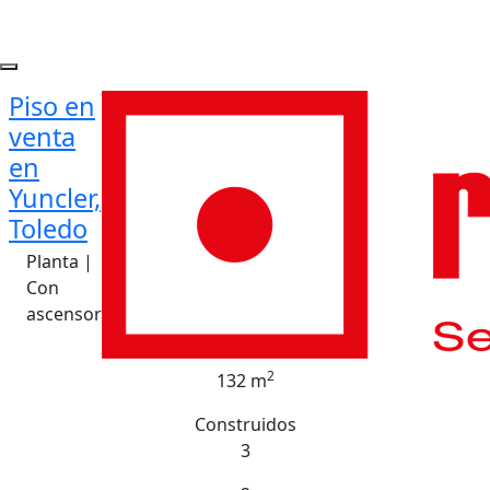
Piso en
venta
en
Yuncler,
Toledo
Planta |
Con
ascensor
2
132 m
Construidos
3