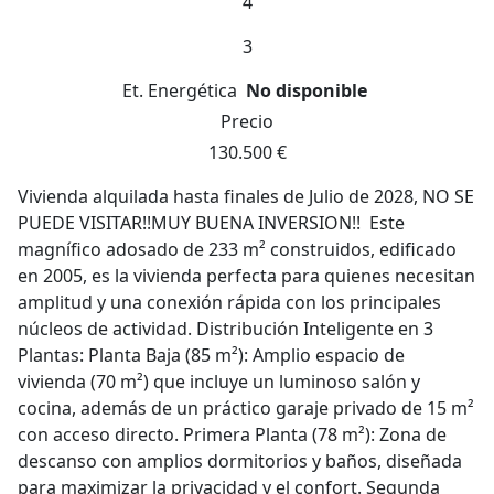
4
3
Et. Energética
No disponible
Precio
130.500 €
Vivienda alquilada hasta finales de Julio de 2028, NO SE
PUEDE VISITAR!!MUY BUENA INVERSION!! Este
magnífico adosado de 233 m² construidos, edificado
en 2005, es la vivienda perfecta para quienes necesitan
amplitud y una conexión rápida con los principales
núcleos de actividad. Distribución Inteligente en 3
Plantas: Planta Baja (85 m²): Amplio espacio de
vivienda (70 m²) que incluye un luminoso salón y
cocina, además de un práctico garaje privado de 15 m²
con acceso directo. Primera Planta (78 m²): Zona de
descanso con amplios dormitorios y baños, diseñada
para maximizar la privacidad y el confort. Segunda