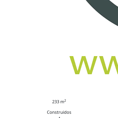
2
233 m
Construidos