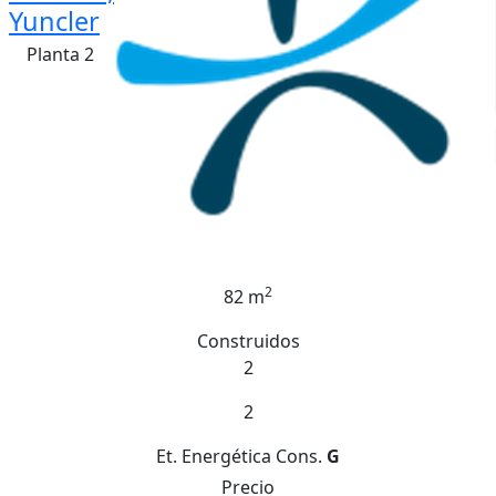
Yuncler
Planta 2
2
82 m
Construidos
2
2
Et. Energética
Cons.
G
Precio