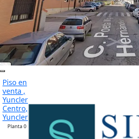
Piso en
venta ,
Yuncler
Centro,
Yuncler
Planta 0