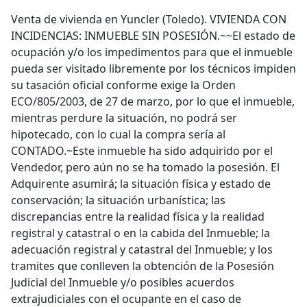
Venta de vivienda en Yuncler (Toledo). VIVIENDA CON
INCIDENCIAS: INMUEBLE SIN POSESIÓN.~~El estado de
ocupación y/o los impedimentos para que el inmueble
pueda ser visitado libremente por los técnicos impiden
su tasación oficial conforme exige la Orden
ECO/805/2003, de 27 de marzo, por lo que el inmueble,
mientras perdure la situación, no podrá ser
hipotecado, con lo cual la compra sería al
CONTADO.~Este inmueble ha sido adquirido por el
Vendedor, pero aún no se ha tomado la posesión. El
Adquirente asumirá; la situación física y estado de
conservación; la situación urbanística; las
discrepancias entre la realidad física y la realidad
registral y catastral o en la cabida del Inmueble; la
adecuación registral y catastral del Inmueble; y los
tramites que conlleven la obtención de la Posesión
Judicial del Inmueble y/o posibles acuerdos
extrajudiciales con el ocupante en el caso de