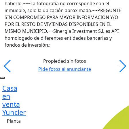
haberlo.~~~La fotografía no corresponde con el
inmueble, solo la ubicación aproximada.~~PREGUNTE
SIN COMPROMISO PARA MAYOR INFORMACIÓN Y/O
POR EL RESTO DE VIVIENDAS DISPONIBLES EN EL
MISMO MUNICIPIO.~~Sinergia Investment S.L es API
homologado de diferentes entidades bancarias y
fondos de inversión.;
Propiedad sin fotos
Pide fotos al anunciante
Casa
en
venta
Yuncler
Planta