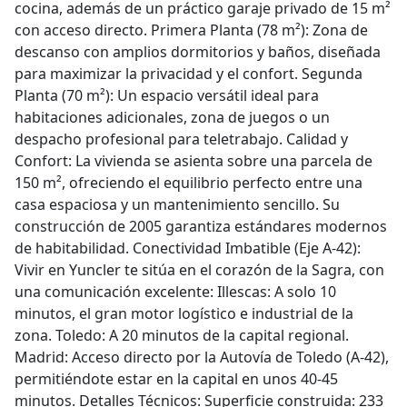
cocina, además de un práctico garaje privado de 15 m²
con acceso directo. Primera Planta (78 m²): Zona de
descanso con amplios dormitorios y baños, diseñada
para maximizar la privacidad y el confort. Segunda
Planta (70 m²): Un espacio versátil ideal para
habitaciones adicionales, zona de juegos o un
despacho profesional para teletrabajo. Calidad y
Confort: La vivienda se asienta sobre una parcela de
150 m², ofreciendo el equilibrio perfecto entre una
casa espaciosa y un mantenimiento sencillo. Su
construcción de 2005 garantiza estándares modernos
de habitabilidad. Conectividad Imbatible (Eje A-42):
Vivir en Yuncler te sitúa en el corazón de la Sagra, con
una comunicación excelente: Illescas: A solo 10
minutos, el gran motor logístico e industrial de la
zona. Toledo: A 20 minutos de la capital regional.
Madrid: Acceso directo por la Autovía de Toledo (A-42),
permitiéndote estar en la capital en unos 40-45
minutos. Detalles Técnicos: Superficie construida: 233