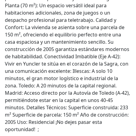
Planta (70 m²): Un espacio versátil ideal para
habitaciones adicionales, zona de juegos o un
despacho profesional para teletrabajo. Calidad y
Confort: La vivienda se asienta sobre una parcela de
150 m², ofreciendo el equilibrio perfecto entre una
casa espaciosa y un mantenimiento sencillo. Su
construcción de 2005 garantiza estándares modernos
de habitabilidad. Conectividad Imbatible (Eje A-42):
Vivir en Yuncler te sitúa en el corazón de la Sagra, con
una comunicación excelente: Illescas: A solo 10
minutos, el gran motor logístico e industrial de la
zona. Toledo: A 20 minutos de la capital regional.
Madrid: Acceso directo por la Autovía de Toledo (A-42),
permitiéndote estar en la capital en unos 40-45
minutos. Detalles Técnicos: Superficie construida: 233
m² Superficie de parcela: 150 m² Año de construcción:
2005 Uso: Residencial ¡No dejes pasar esta
oportunidad! ;