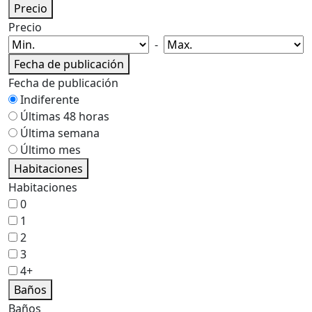
Precio
Precio
-
Fecha de publicación
Fecha de publicación
Indiferente
Últimas 48 horas
Última semana
Último mes
Habitaciones
Habitaciones
0
1
2
3
4+
Baños
Baños