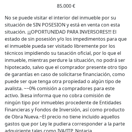
85.000 €
No se puede visitar el interior del inmueble por su
situación de SIN POSESION y está en venta con esta
situación. ¡¡¡OPORTUNIDAD PARA INVERSORES!!! El
estado de sin posesión y/o los impedimentos para que
el inmueble pueda ser visitado libremente por los
técnicos impidiendo su tasación oficial, por lo que el
inmueble, mientras perdure la situación, no podrá ser
hipotecado, salvo que el comprador presente otro tipo
de garantías en caso de solicitarse financiación, como
puede ser que tenga otra propiedad o algún tipo de
avalista. ~~0% comisión a compradores para este
activo. Ikesa informa que no cobra comisión de
ningún tipo por inmuebles procedente de Entidades
Financieras y Fondos de Inversión, así como producto
de Obra Nueva.~El precio no tiene incluido aquellos
gastos que por Ley le pudiera corresponder a la parte
adquiriente tales como IVA/ITP, Notaria,