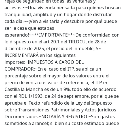
rejas de seguridad en todas las ventanas y
accesos.~~Una vivienda pensada para quienes buscan
tranquilidad, amplitud y un hogar donde disfrutar
cada día.~~¡Ven a visitarla y descubre por qué puede
ser la casa que estabas
esperando!~~**IMPORTANTE**~De conformidad con
lo dispuesto en el art 20.1 del TRLDCU, de 28 de
diciembre de 2025, el precio del inmueble, SE
INCREMENTARÁ en los siguientes
importes:~IMPUESTOS A CARGO DEL
COMPRADOR:~En el caso del ITP, se aplica un
porcentaje sobre el mayor de los valores entre el
precio de venta o el valor de referencia, el ITP en
Castilla la Mancha es de un 9%, todo ello de acuerdo
con el RDL 1/1993, de 24 de septiembre, por el que se
aprueba el Texto refundido de la Ley del Impuesto
sobre Transmisiones Patrimoniales y Actos Jurídicos
Documentados.~NOTARÍA Y REGISTRO:~Son gastos
sometidos a arancel; si bien su coste estimado puede