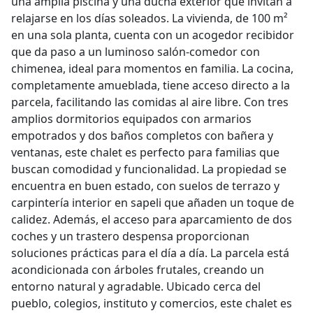
una amplia piscina y una ducha exterior que invitan a
relajarse en los días soleados. La vivienda, de 100 m²
en una sola planta, cuenta con un acogedor recibidor
que da paso a un luminoso salón-comedor con
chimenea, ideal para momentos en familia. La cocina,
completamente amueblada, tiene acceso directo a la
parcela, facilitando las comidas al aire libre. Con tres
amplios dormitorios equipados con armarios
empotrados y dos baños completos con bañera y
ventanas, este chalet es perfecto para familias que
buscan comodidad y funcionalidad. La propiedad se
encuentra en buen estado, con suelos de terrazo y
carpintería interior en sapeli que añaden un toque de
calidez. Además, el acceso para aparcamiento de dos
coches y un trastero despensa proporcionan
soluciones prácticas para el día a día. La parcela está
acondicionada con árboles frutales, creando un
entorno natural y agradable. Ubicado cerca del
pueblo, colegios, instituto y comercios, este chalet es