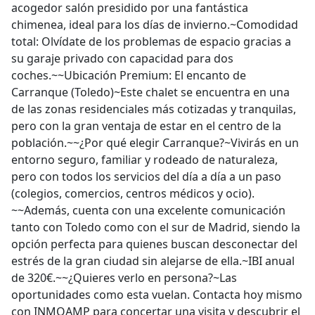
acogedor salón presidido por una fantástica
chimenea, ideal para los días de invierno.~Comodidad
total: Olvídate de los problemas de espacio gracias a
su garaje privado con capacidad para dos
coches.~~Ubicación Premium: El encanto de
Carranque (Toledo)~Este chalet se encuentra en una
de las zonas residenciales más cotizadas y tranquilas,
pero con la gran ventaja de estar en el centro de la
población.~~¿Por qué elegir Carranque?~Vivirás en un
entorno seguro, familiar y rodeado de naturaleza,
pero con todos los servicios del día a día a un paso
(colegios, comercios, centros médicos y ocio).
~~Además, cuenta con una excelente comunicación
tanto con Toledo como con el sur de Madrid, siendo la
opción perfecta para quienes buscan desconectar del
estrés de la gran ciudad sin alejarse de ella.~IBI anual
de 320€.~~¿Quieres verlo en persona?~Las
oportunidades como esta vuelan. Contacta hoy mismo
con INMOAMP para concertar una visita y descubrir el