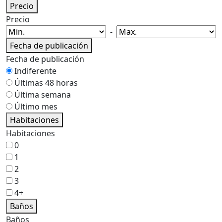
Precio
Precio
-
Fecha de publicación
Fecha de publicación
Indiferente
Últimas 48 horas
Última semana
Último mes
Habitaciones
Habitaciones
0
1
2
3
4+
Baños
Baños