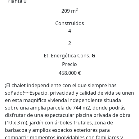
Planta 0
2
209 m
Construidos
4
2
Et. Energética
Cons.
G
Precio
458.000 €
¡El chalet independiente con el que siempre has
soñado!~~Espacio, privacidad y calidad de vida se unen
en esta magnífica vivienda independiente situada
sobre una amplia parcela de 744 m2, donde podrás
disfrutar de una espectacular piscina privada de obra
(10 x 3 m), jardín con árboles frutales, zona de
barbacoa y amplios espacios exteriores para
compartir momentos inolvidables con familiares y