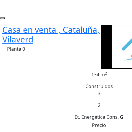
Casa en venta , Cataluña,
Vilaverd
Planta 0
2
134 m
Construidos
3
2
Et. Energética
Cons.
G
Precio