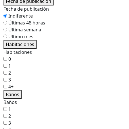
Fecha de publicación
Fecha de publicación
Indiferente
Últimas 48 horas
Última semana
Último mes
Habitaciones
Habitaciones
0
1
2
3
4+
Baños
Baños
1
2
3