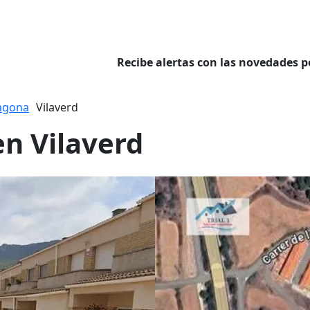
Recibe alertas con las novedades p
agona
Vilaverd
en Vilaverd