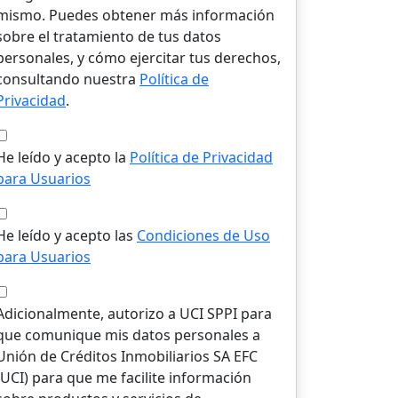
mismo. Puedes obtener más información
sobre el tratamiento de tus datos
personales, y cómo ejercitar tus derechos,
consultando nuestra
Política de
Privacidad
.
He leído y acepto la
Política de Privacidad
para Usuarios
He leído y acepto las
Condiciones de Uso
para Usuarios
Adicionalmente, autorizo a UCI SPPI para
que comunique mis datos personales a
Unión de Créditos Inmobiliarios SA EFC
(UCI) para que me facilite información