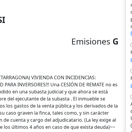
SI
Emisiones
G
RD (TARRAGONA) VIVIENDA CON INCIDENCIAS:
 PARA INVERSORES!!! Una CESIÓN DE REMATE no es
ido en una subasta judicial y que ahora se está
re del ejecutante de la subasta . El inmueble se
s los gastos de la venta pública y los derivados de la
u caso graven la finca, tales como, y sin carácter
 de cuenta y cargo del adjudicatario. (La ley exige al
de los últimos 4 años en caso de que exista deuda)~~