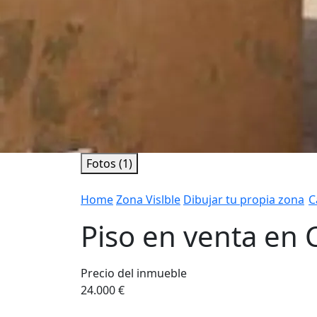
Fotos (1)
Home
Zona Vislble
Dibujar tu propia zona
C
Piso en venta en 
Precio del inmueble
24.000 €