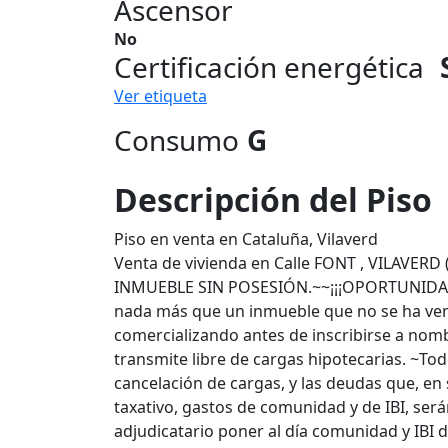
Ascensor
No
Certificación energética
Ver etiqueta
Consumo
G
Descripción del Piso
Piso en venta en Cataluña, Vilaverd
Venta de vivienda en Calle FONT , VILAVE
INMUEBLE SIN POSESIÓN.~~¡¡¡OPORTUNIDAD
nada más que un inmueble que no se ha vend
comercializando antes de inscribirse a nomb
transmite libre de cargas hipotecarias. ~Todo
cancelación de cargas, y las deudas que, en s
taxativo, gastos de comunidad y de IBI, serán
adjudicatario poner al día comunidad y IBI 