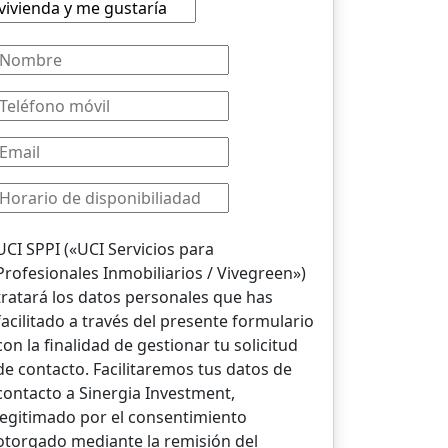
UCI SPPI («UCI Servicios para
Profesionales Inmobiliarios / Vivegreen»)
tratará los datos personales que has
facilitado a través del presente formulario
con la finalidad de gestionar tu solicitud
de contacto. Facilitaremos tus datos de
contacto a Sinergia Investment,
legitimado por el consentimiento
otorgado mediante la remisión del