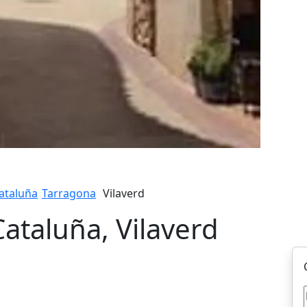
ataluña
Tarragona
Vilaverd
Cataluña, Vilaverd