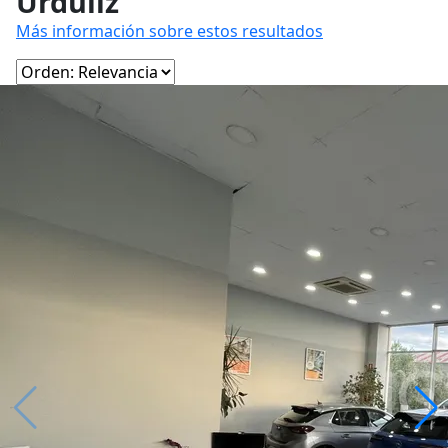
Urduliz
Más información sobre estos resultados