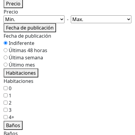
Precio
Precio
-
Fecha de publicación
Fecha de publicación
Indiferente
Últimas 48 horas
Última semana
Último mes
Habitaciones
Habitaciones
0
1
2
3
4+
Baños
Baños