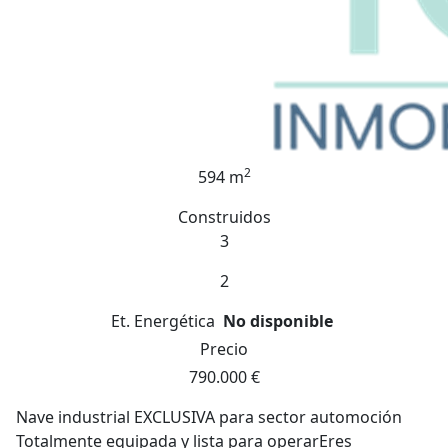
2
594 m
Construidos
3
2
Et. Energética
No disponible
Precio
790.000 €
Nave industrial EXCLUSIVA para sector automoción
Totalmente equipada y lista para operarEres