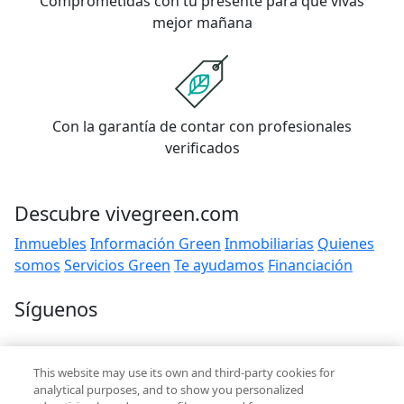
Comprometidas con tu presente para que vivas
mejor mañana
Con la garantía de contar con profesionales
verificados
Descubre vivegreen.com
Inmuebles
Información Green
Inmobiliarias
Quienes
somos
Servicios Green
Te ayudamos
Financiación
Síguenos
Contacto
This website may use its own and third-party cookies for
hola@vivegreen.com
analytical purposes, and to show you personalized