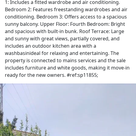
1: Includes a fitted wardrobe and air conditioning.
Bedroom 2: Features freestanding wardrobes and air
conditioning. Bedroom 3: Offers access to a spacious
sunny balcony. Upper Floor: Fourth Bedroom: Bright
and spacious with built-in bunk. Roof Terrace: Large
and sunny with great views, partially covered, and
includes an outdoor kitchen area with a
washbasinideal for relaxing and entertaining. The
property is connected to mains services and the sale
includes furniture and white goods, making it move-in
ready for the new owners. #ref:sp11855;