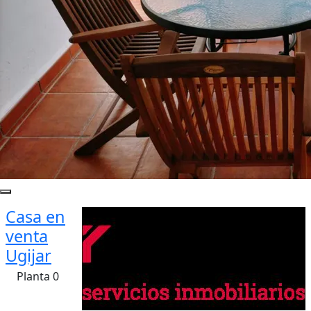
Casa en
venta
Ugijar
Planta 0