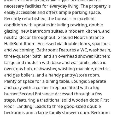
necessary facilities for everyday living. The property is
easily accessible and offers ample parking space.
Recently refurbished, the house is in excellent
condition with updates including rewiring, double
glazing, new bathroom suites, a modern kitchen, and
neutral decor throughout. Ground Floor: Entrance
Hall/Boot Room: Accessed via double doors, spacious
and welcoming. Bathroom: Features a WC, washbasin,
three-quarter bath, and an overhead shower. Kitchen:
Large and modern with base and wall units, electric
oven, gas hob, dishwasher, washing machine, electric
and gas boilers, and a handy pantry/store room.
Plenty of space for a dining table. Lounge: Separate
and cozy with a corner fireplace fitted with a log
burner. Second Entrance: Accessed through a few
steps, featuring a traditional solid wooden door. First
Floor: Landing: Leads to three good-sized double
bedrooms and a large family shower room. Bedroom