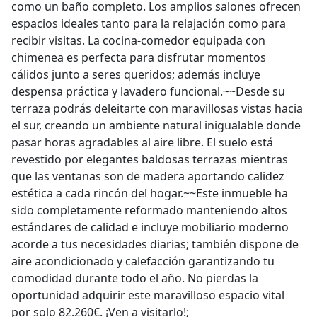
como un baño completo. Los amplios salones ofrecen
espacios ideales tanto para la relajación como para
recibir visitas. La cocina-comedor equipada con
chimenea es perfecta para disfrutar momentos
cálidos junto a seres queridos; además incluye
despensa práctica y lavadero funcional.~~Desde su
terraza podrás deleitarte con maravillosas vistas hacia
el sur, creando un ambiente natural inigualable donde
pasar horas agradables al aire libre. El suelo está
revestido por elegantes baldosas terrazas mientras
que las ventanas son de madera aportando calidez
estética a cada rincón del hogar.~~Este inmueble ha
sido completamente reformado manteniendo altos
estándares de calidad e incluye mobiliario moderno
acorde a tus necesidades diarias; también dispone de
aire acondicionado y calefacción garantizando tu
comodidad durante todo el año. No pierdas la
oportunidad adquirir este maravilloso espacio vital
por solo 82.260€. ¡Ven a visitarlo!;