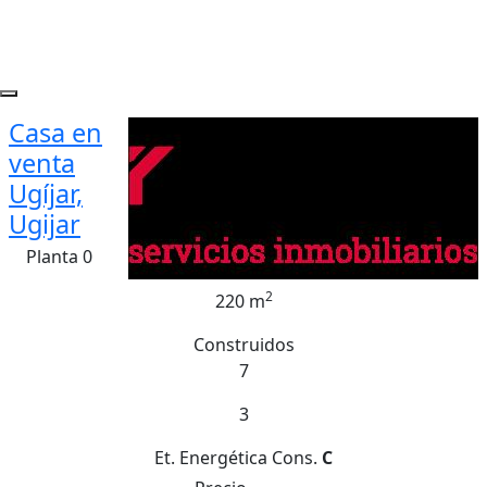
Casa en
venta
Ugíjar,
Ugijar
Planta 0
2
220 m
Construidos
7
3
Et. Energética
Cons.
C