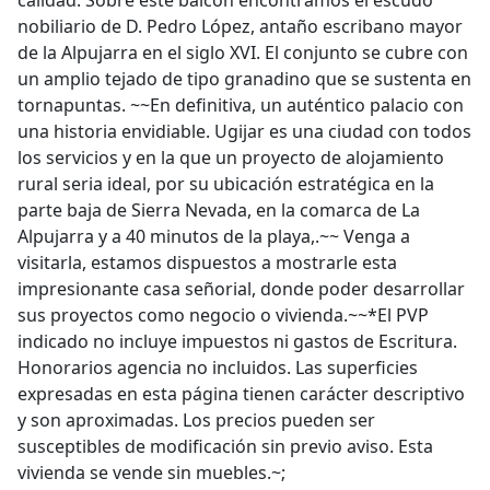
calidad. Sobre este balcón encontramos el escudo
nobiliario de D. Pedro López, antaño escribano mayor
de la Alpujarra en el siglo XVI. El conjunto se cubre con
un amplio tejado de tipo granadino que se sustenta en
tornapuntas. ~~En definitiva, un auténtico palacio con
una historia envidiable. Ugijar es una ciudad con todos
los servicios y en la que un proyecto de alojamiento
rural seria ideal, por su ubicación estratégica en la
parte baja de Sierra Nevada, en la comarca de La
Alpujarra y a 40 minutos de la playa,.~~ Venga a
visitarla, estamos dispuestos a mostrarle esta
impresionante casa señorial, donde poder desarrollar
sus proyectos como negocio o vivienda.~~*El PVP
indicado no incluye impuestos ni gastos de Escritura.
Honorarios agencia no incluidos. Las superficies
expresadas en esta página tienen carácter descriptivo
y son aproximadas. Los precios pueden ser
susceptibles de modificación sin previo aviso. Esta
vivienda se vende sin muebles.~;