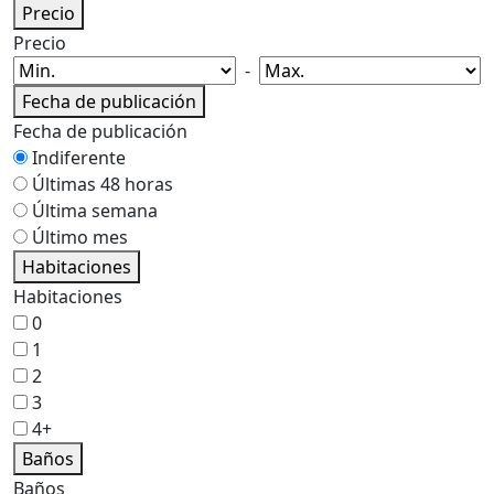
Precio
Precio
-
Fecha de publicación
Fecha de publicación
Indiferente
Últimas 48 horas
Última semana
Último mes
Habitaciones
Habitaciones
0
1
2
3
4+
Baños
Baños