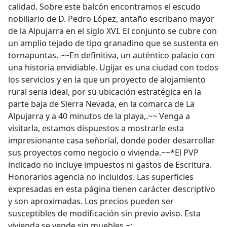
calidad. Sobre este balcón encontramos el escudo
nobiliario de D. Pedro López, antaño escribano mayor
de la Alpujarra en el siglo XVI. El conjunto se cubre con
un amplio tejado de tipo granadino que se sustenta en
tornapuntas. ~~En definitiva, un auténtico palacio con
una historia envidiable. Ugijar es una ciudad con todos
los servicios y en la que un proyecto de alojamiento
rural seria ideal, por su ubicación estratégica en la
parte baja de Sierra Nevada, en la comarca de La
Alpujarra y a 40 minutos de la playa,.~~ Venga a
visitarla, estamos dispuestos a mostrarle esta
impresionante casa señorial, donde poder desarrollar
sus proyectos como negocio o vivienda.~~*El PVP
indicado no incluye impuestos ni gastos de Escritura.
Honorarios agencia no incluidos. Las superficies
expresadas en esta página tienen carácter descriptivo
y son aproximadas. Los precios pueden ser
susceptibles de modificación sin previo aviso. Esta
vivienda se vende sin muebles.~;