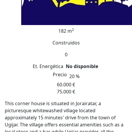
2
182 m
Construidos
0
Et. Energética
No disponible
Precio
20 %
60.000 €
75.000 €
This corner house is situated in Jorairatar, a
picturesque whitewashed village located
approximately 15 minutes' drive from the town of
Ugijar. The village offers essential amenities such as a
local store and a bar, while Ugijar provides all the