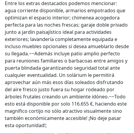
Entre los extras destacados podemos mencionar:
agua corriente disponible, armarios empotrados que
optimizan el espacio interior; chimenea acogedora
perfecta para las noches frescas; garaje doble privado
junto a jardín paisajístico ideal para actividades
exteriores; lavandería completamente equipada e
incluso muebles opcionales si desea amueblarlo desde
su llegada.~~Además incluye patio amplio perfecto
para reuniones familiares o barbacoas entre amigos y
puerta blindada garantizando seguridad total ante
cualquier eventualidad. Un solárium le permitirá
aprovechar aún más esos días soleados disfrutando
del aire fresco justo fuera su hogar rodeado por
árboles frutales creando un ambiente idóneo.~~Todo
esto está disponible por solo 116.655 €, haciendo este
magnífico cortijo no sólo atractivo visualmente sino
también económicamente accesible! ¡No deje pasar
esta oportunidad!;