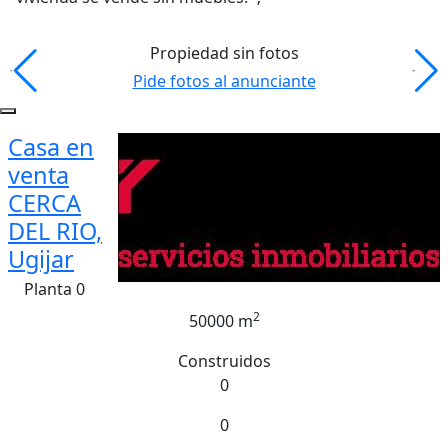
Propiedad sin fotos
Pide fotos al anunciante
Casa en
venta
CERCA
DEL RIO,
Ugijar
Planta 0
2
50000 m
Construidos
0
0