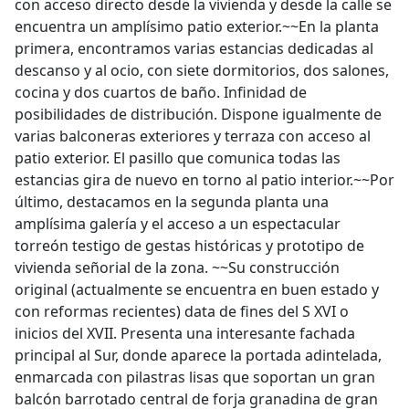
con acceso directo desde la vivienda y desde la calle se
encuentra un amplísimo patio exterior.~~En la planta
primera, encontramos varias estancias dedicadas al
descanso y al ocio, con siete dormitorios, dos salones,
cocina y dos cuartos de baño. Infinidad de
posibilidades de distribución. Dispone igualmente de
varias balconeras exteriores y terraza con acceso al
patio exterior. El pasillo que comunica todas las
estancias gira de nuevo en torno al patio interior.~~Por
último, destacamos en la segunda planta una
amplísima galería y el acceso a un espectacular
torreón testigo de gestas históricas y prototipo de
vivienda señorial de la zona. ~~Su construcción
original (actualmente se encuentra en buen estado y
con reformas recientes) data de fines del S XVI o
inicios del XVII. Presenta una interesante fachada
principal al Sur, donde aparece la portada adintelada,
enmarcada con pilastras lisas que soportan un gran
balcón barrotado central de forja granadina de gran