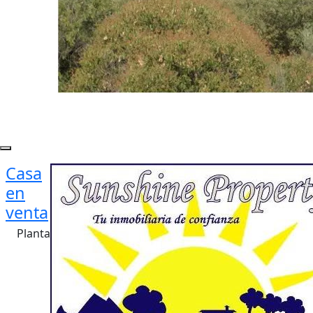
Casa
en
venta
Planta