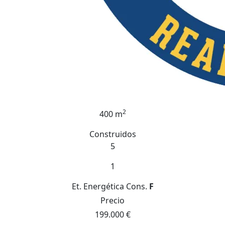
2
400 m
Construidos
5
1
Et. Energética
Cons.
F
Precio
199.000 €