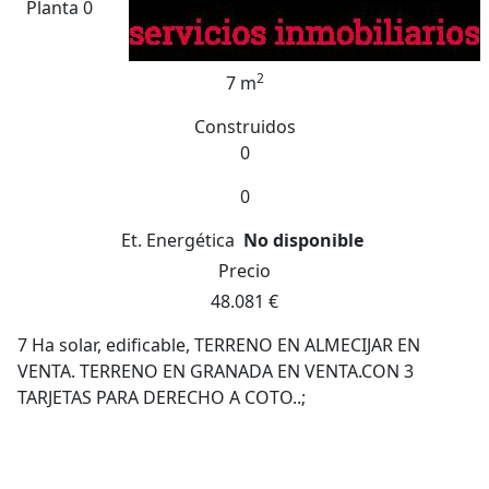
Planta 0
2
7 m
Construidos
0
0
Et. Energética
No disponible
Precio
48.081 €
7 Ha solar, edificable, TERRENO EN ALMECIJAR EN
VENTA. TERRENO EN GRANADA EN VENTA.CON 3
TARJETAS PARA DERECHO A COTO..;