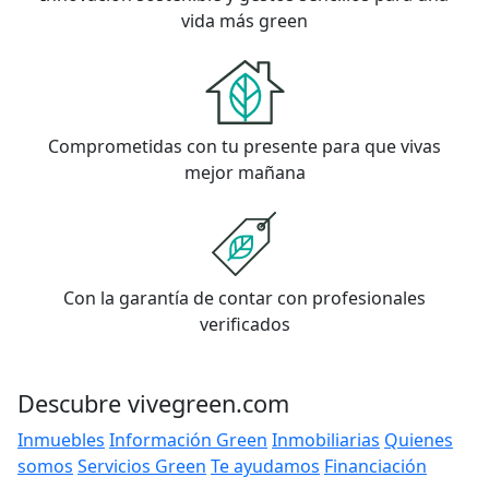
vida más green
Comprometidas con tu presente para que vivas
mejor mañana
Con la garantía de contar con profesionales
verificados
Descubre vivegreen.com
Inmuebles
Información Green
Inmobiliarias
Quienes
somos
Servicios Green
Te ayudamos
Financiación