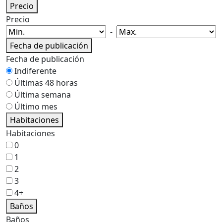
Precio
Precio
-
Fecha de publicación
Fecha de publicación
Indiferente
Últimas 48 horas
Última semana
Último mes
Habitaciones
Habitaciones
0
1
2
3
4+
Baños
Baños