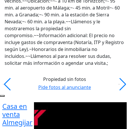
vecinos.~~Ubicación:~~- a 10 km de Torvizcón;~- 95
min. al aeropuerto de Málaga;~- 45 min. a Motril~- 60
min. a Granada;~- 90 min. a la estación de Sierra
Nevada;~- 60 min. a la playa.~~Llámenos y le
mostraremos la propiedad sin
compromiso.~~Información adicional: El precio no
incluye gastos de compraventa (Notaría, ITP y Registro
según Ley).~Honorarios de inmobiliaria no
incluidos.~~Llámenos al para resolver sus dudas,
solicitar más información o agendar una visita.;
Propiedad sin fotos
Pide fotos al anunciante
Casa en
venta
Almegijar