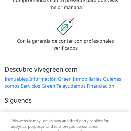
Comprometidas con tu presente para que vivas
mejor mañana
Con la garantía de contar con profesionales
verificados
Descubre vivegreen.com
Inmuebles
Información Green
Inmobiliarias
Quienes
somos
Servicios Green
Te ayudamos
Financiación
Síguenos
Contacto
This website may use its own and third-party cookies for
hola@vivegreen.com
analytical purposes, and to show you personalized