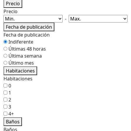
Precio
Precio
-
Fecha de publicación
Fecha de publicación
Indiferente
Últimas 48 horas
Última semana
Último mes
Habitaciones
Habitaciones
0
1
2
3
4+
Baños
Baños