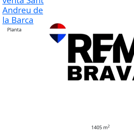
venta Sant
Andreu de
la Barca
Planta
2
1405 m