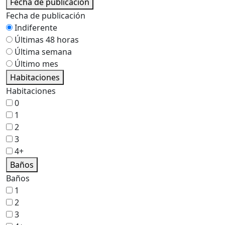
Fecha de publicación
Fecha de publicación
Indiferente
Últimas 48 horas
Última semana
Último mes
Habitaciones
Habitaciones
0
1
2
3
4+
Baños
Baños
1
2
3