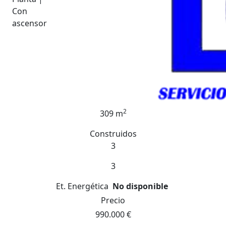
Con
ascensor
2
309 m
Construidos
3
3
Et. Energética
No disponible
Precio
990.000 €