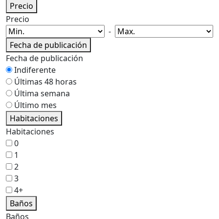
Precio
Precio
-
Fecha de publicación
Fecha de publicación
Indiferente
Últimas 48 horas
Última semana
Último mes
Habitaciones
Habitaciones
0
1
2
3
4+
Baños
Baños