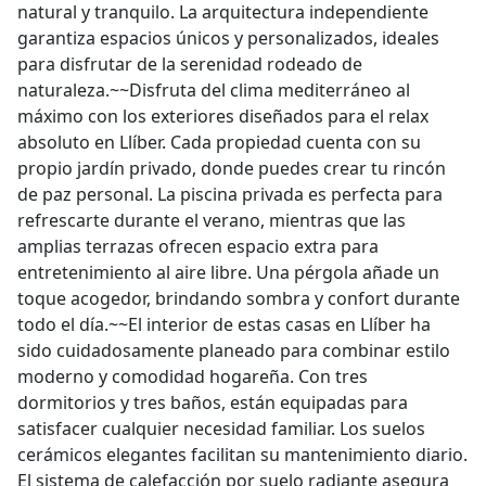
natural y tranquilo. La arquitectura independiente
garantiza espacios únicos y personalizados, ideales
para disfrutar de la serenidad rodeado de
naturaleza.~~Disfruta del clima mediterráneo al
máximo con los exteriores diseñados para el relax
absoluto en Llíber. Cada propiedad cuenta con su
propio jardín privado, donde puedes crear tu rincón
de paz personal. La piscina privada es perfecta para
refrescarte durante el verano, mientras que las
amplias terrazas ofrecen espacio extra para
entretenimiento al aire libre. Una pérgola añade un
toque acogedor, brindando sombra y confort durante
todo el día.~~El interior de estas casas en Llíber ha
sido cuidadosamente planeado para combinar estilo
moderno y comodidad hogareña. Con tres
dormitorios y tres baños, están equipadas para
satisfacer cualquier necesidad familiar. Los suelos
cerámicos elegantes facilitan su mantenimiento diario.
El sistema de calefacción por suelo radiante asegura