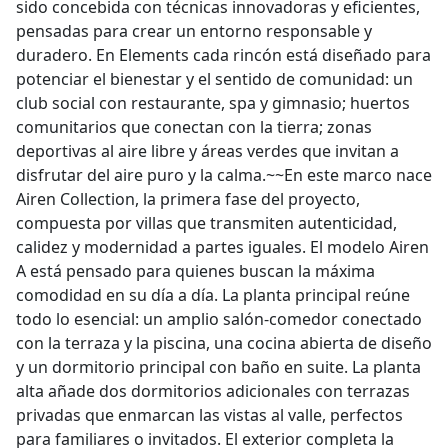
sido concebida con técnicas innovadoras y eficientes,
pensadas para crear un entorno responsable y
duradero. En Elements cada rincón está diseñado para
potenciar el bienestar y el sentido de comunidad: un
club social con restaurante, spa y gimnasio; huertos
comunitarios que conectan con la tierra; zonas
deportivas al aire libre y áreas verdes que invitan a
disfrutar del aire puro y la calma.~~En este marco nace
Airen Collection, la primera fase del proyecto,
compuesta por villas que transmiten autenticidad,
calidez y modernidad a partes iguales. El modelo Airen
A está pensado para quienes buscan la máxima
comodidad en su día a día. La planta principal reúne
todo lo esencial: un amplio salón-comedor conectado
con la terraza y la piscina, una cocina abierta de diseño
y un dormitorio principal con baño en suite. La planta
alta añade dos dormitorios adicionales con terrazas
privadas que enmarcan las vistas al valle, perfectos
para familiares o invitados. El exterior completa la