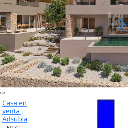
Casa en
venta ,
Adsubia
Planta |