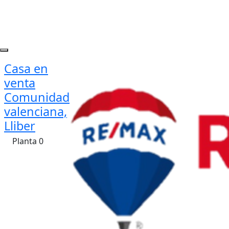
Casa en
venta
Comunidad
valenciana,
Lliber
Planta 0