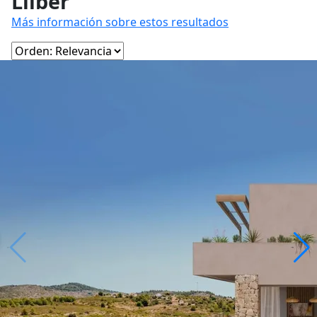
Llíber
Más información sobre estos resultados