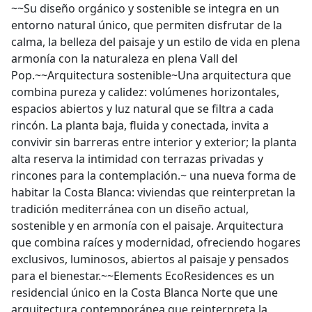
~~Su diseño orgánico y sostenible se integra en un
entorno natural único, que permiten disfrutar de la
calma, la belleza del paisaje y un estilo de vida en plena
armonía con la naturaleza en plena Vall del
Pop.~~Arquitectura sostenible~Una arquitectura que
combina pureza y calidez: volúmenes horizontales,
espacios abiertos y luz natural que se filtra a cada
rincón. La planta baja, fluida y conectada, invita a
convivir sin barreras entre interior y exterior; la planta
alta reserva la intimidad con terrazas privadas y
rincones para la contemplación.~ una nueva forma de
habitar la Costa Blanca: viviendas que reinterpretan la
tradición mediterránea con un diseño actual,
sostenible y en armonía con el paisaje. Arquitectura
que combina raíces y modernidad, ofreciendo hogares
exclusivos, luminosos, abiertos al paisaje y pensados
para el bienestar.~~Elements EcoResidences es un
residencial único en la Costa Blanca Norte que une
arquitectura contemporánea que reinterpreta la