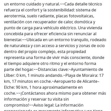
un entorno cuidado y natural.~~Cada detalle técnico
refuerza el confort y la sostenibilidad: sistema de
aerotermia, suelo radiante, placas fotovoltaicas,
ventilación con recuperador de calor, domótica y
punto de carga para vehículo eléctrico. Una vivienda
concebida para ofrecer eficiencia sin renunciar al
bienestar.~~Ubicada en un entorno tranquilo, rodeado
de naturaleza y con acceso a servicios y zonas de ocio
dentro del propio complejo, esta propiedad
representa una forma de vivir más consciente, donde
el tiempo adquiere otro ritmo y el entorno forma
parte del hogar.~~Distancias clave:~Ayuntamiento de
Llíber: 0 km, 1 minuto andando.~Playa de Moraira: 17
km, 17 minutos en coche.~Aeropuerto de Alicante–
Elche: 90 km, 1 hora aproximadamente en
coche.~~¡Contáctanos ahora mismo para obtener más
información y reservar tu visita sin
compromiso!~~Aviso legal: La información