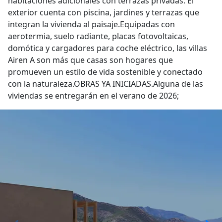
habitaciones adicionales con terrazas privadas. El
exterior cuenta con piscina, jardines y terrazas que
integran la vivienda al paisaje.Equipadas con
aerotermia, suelo radiante, placas fotovoltaicas,
domótica y cargadores para coche eléctrico, las villas
Airen A son más que casas son hogares que
promueven un estilo de vida sostenible y conectado
con la naturaleza.OBRAS YA INICIADAS.Alguna de las
viviendas se entregarán en el verano de 2026;