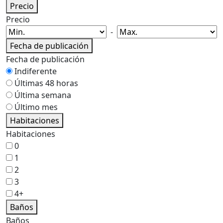
Precio
Precio
-
Fecha de publicación
Fecha de publicación
Indiferente
Últimas 48 horas
Última semana
Último mes
Habitaciones
Habitaciones
0
1
2
3
4+
Baños
Baños