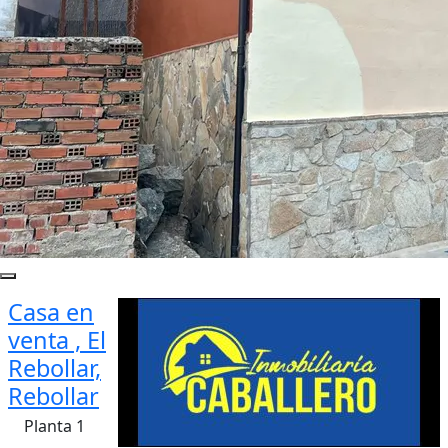
Casa en
venta , El
Rebollar,
Rebollar
Planta 1