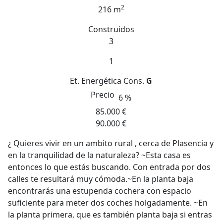
2
216 m
Construidos
3
1
Et. Energética
Cons.
G
Precio
6 %
85.000 €
90.000 €
¿ Quieres vivir en un ambito rural , cerca de Plasencia y
en la tranquilidad de la naturaleza? ~Esta casa es
entonces lo que estás buscando. Con entrada por dos
calles te resultará muy cómoda.~En la planta baja
encontrarás una estupenda cochera con espacio
suficiente para meter dos coches holgadamente. ~En
la planta primera, que es también planta baja si entras