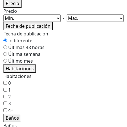
Precio
Precio
-
Fecha de publicación
Fecha de publicación
Indiferente
Últimas 48 horas
Última semana
Último mes
Habitaciones
Habitaciones
0
1
2
3
4+
Baños
Baños