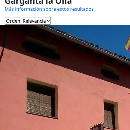
Garganta la Olla
Más información sobre estos resultados