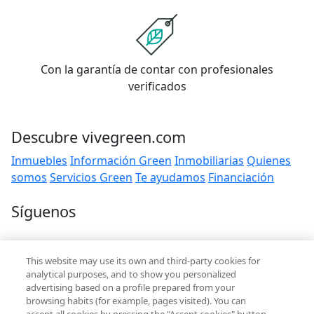
Con la garantía de contar con profesionales
verificados
Descubre vivegreen.com
Inmuebles
Información Green
Inmobiliarias
Quienes
somos
Servicios Green
Te ayudamos
Financiación
Síguenos
Contacto
This website may use its own and third-party cookies for
hola@vivegreen.com
analytical purposes, and to show you personalized
advertising based on a profile prepared from your
browsing habits (for example, pages visited). You can