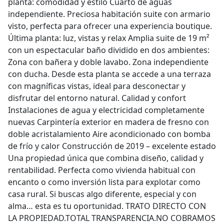
planta: comodidad y estilo Cuarto de aguas
independiente. Preciosa habitación suite con armario
visto, perfecta para ofrecer una experiencia boutique.
Última planta: luz, vistas y relax Amplia suite de 19 m²
con un espectacular baño dividido en dos ambientes:
Zona con bañera y doble lavabo. Zona independiente
con ducha. Desde esta planta se accede a una terraza
con magníficas vistas, ideal para desconectar y
disfrutar del entorno natural. Calidad y confort
Instalaciones de agua y electricidad completamente
nuevas Carpintería exterior en madera de fresno con
doble acristalamiento Aire acondicionado con bomba
de frío y calor Construcción de 2019 – excelente estado
Una propiedad única que combina diseño, calidad y
rentabilidad. Perfecta como vivienda habitual con
encanto o como inversión lista para explotar como
casa rural. Si buscas algo diferente, especial y con
alma… esta es tu oportunidad. TRATO DIRECTO CON
LA PROPIEDAD.TOTAL TRANSPARENCIA.NO COBRAMOS